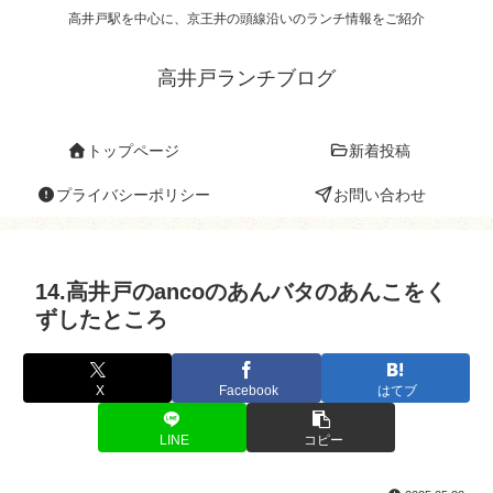
高井戸駅を中心に、京王井の頭線沿いのランチ情報をご紹介
高井戸ランチブログ
トップページ
新着投稿
プライバシーポリシー
お問い合わせ
14.高井戸のancoのあんバタのあんこをく
ずしたところ
X
Facebook
はてブ
LINE
コピー