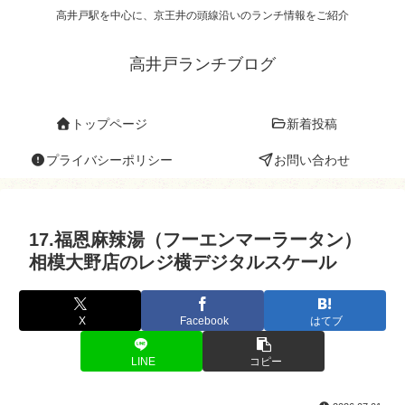
高井戸駅を中心に、京王井の頭線沿いのランチ情報をご紹介
高井戸ランチブログ
トップページ
新着投稿
プライバシーポリシー
お問い合わせ
17.福恩麻辣湯（フーエンマーラータン）
相模大野店のレジ横デジタルスケール
X
Facebook
はてブ
LINE
コピー