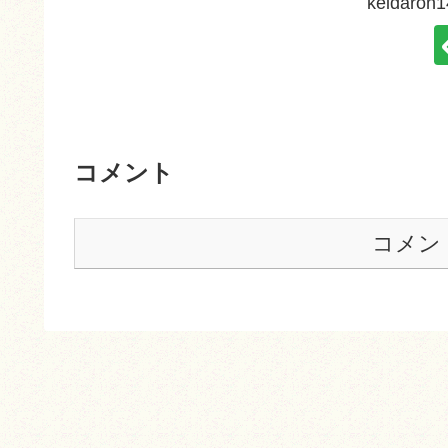
keidar
コメント
コメン