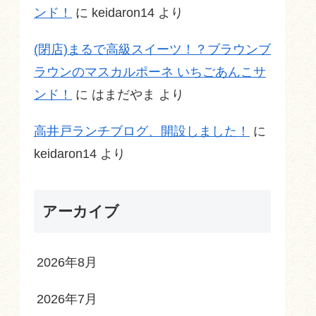
ンド！
に
keidaron14
より
(閉店)まるで高級スイーツ！？ブラウンブ
ラウンのマスカルポーネ いちごあんこサ
ンド！
に
はまだやま
より
高井戸ランチブログ、開設しました！
に
keidaron14
より
アーカイブ
2026年8月
2026年7月