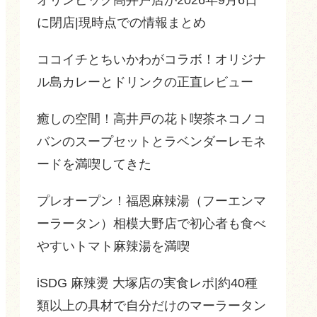
に閉店|現時点での情報まとめ
ココイチとちいかわがコラボ！オリジナ
ル島カレーとドリンクの正直レビュー
癒しの空間！高井戸の花ト喫茶ネコノコ
バンのスープセットとラベンダーレモネ
ードを満喫してきた
プレオープン！福恩麻辣湯（フーエンマ
ーラータン）相模大野店で初心者も食べ
やすいトマト麻辣湯を満喫
iSDG 麻辣燙 大塚店の実食レポ|約40種
類以上の具材で自分だけのマーラータン