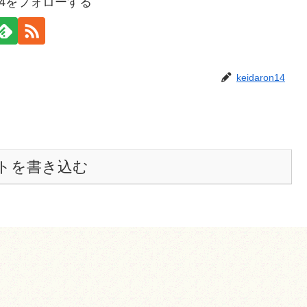
on14をフォローする
keidaron14
トを書き込む