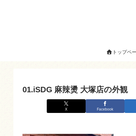
トップペ
01.iSDG 麻辣燙 大塚店の外観
X
Facebook