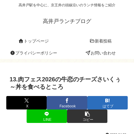
高井戸駅を中心に、京王井の頭線沿いのランチ情報をご紹介
高井戸ランチブログ
トップページ
新着投稿
プライバシーポリシー
お問い合わせ
13.肉フェス2026の牛恋のチーズさいくぅ
～丼を食べるところ
X
Facebook
はてブ
LINE
コピー