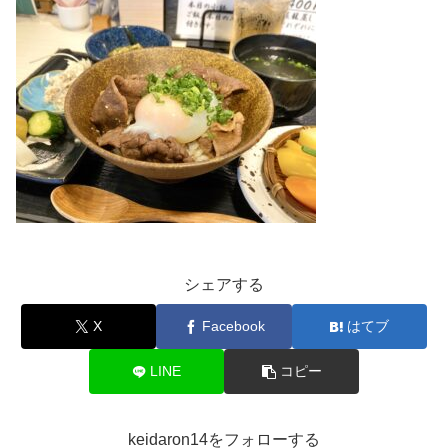
シェアする
X
Facebook
はてブ
LINE
コピー
keidaron14をフォローする