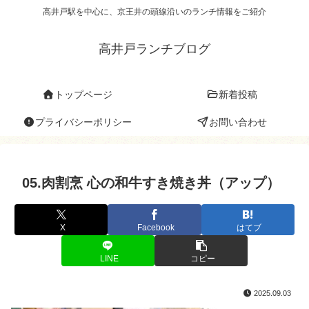
高井戸駅を中心に、京王井の頭線沿いのランチ情報をご紹介
高井戸ランチブログ
トップページ
新着投稿
プライバシーポリシー
お問い合わせ
05.肉割烹 心の和牛すき焼き丼（アップ）
X
Facebook
はてブ
LINE
コピー
2025.09.03