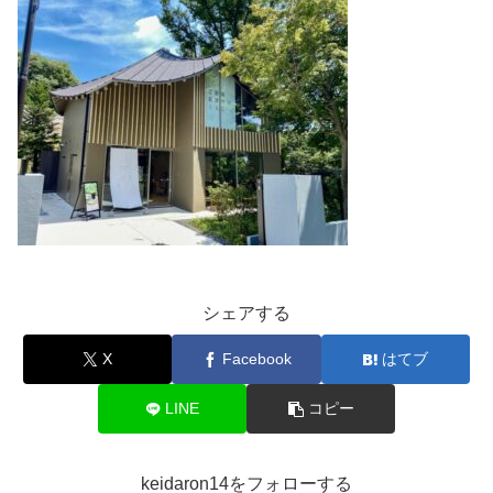
シェアする
X
Facebook
はてブ
LINE
コピー
keidaron14をフォローする