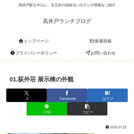
高井戸駅を中心に、京王井の頭線沿いのランチ情報をご紹介
高井戸ランチブログ
トップページ
新着投稿
プライバシーポリシー
お問い合わせ
01.荻外荘 展示棟の外観
X
Facebook
はてブ
LINE
コピー
2025.07.23