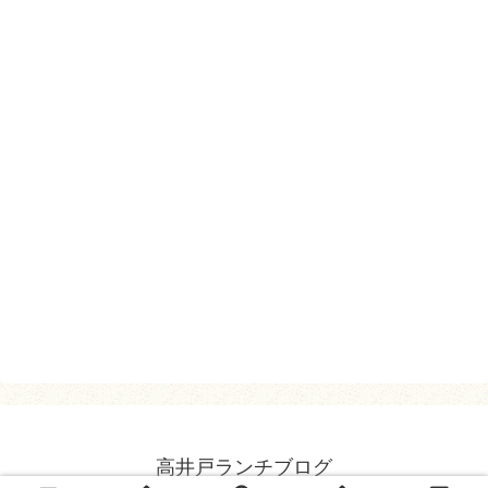
高井戸ランチブログ