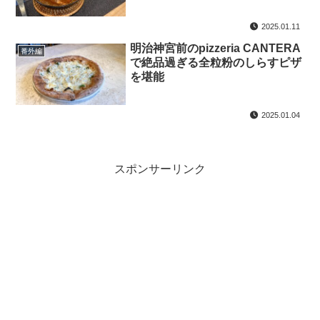
2025.01.11
明治神宮前のpizzeria CANTERA
番外編
で絶品過ぎる全粒粉のしらすピザ
を堪能
2025.01.04
スポンサーリンク