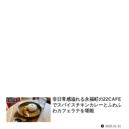
非日常感溢れる永福町の22CAFE
ランチ
でスパイスチキンカレーとふわふ
わカフェラテを堪能
2025.01.31