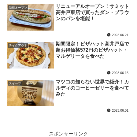
リニューアルオープン！サミット
新規オープン
高井戸東店で買ったダン・ブラウ
ンのパンを堪能！
2023.06.21
期間限定！ピザハット高井戸店で
テイクアウト
超お得価格572円のピザハット・
マルゲリータを食べた
2023.06.15
マツコの知らない世界で紹介！カ
スイーツ
ルディのコーヒーゼリーを食べて
みた
2023.06.01
スポンサーリンク