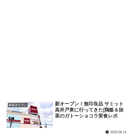
新オープン！無印良品 サミット
新規オープン
高井戸東に行ってきた|鶏飯＆抹
茶のガトーショコラ実食レポ
2023.06.21