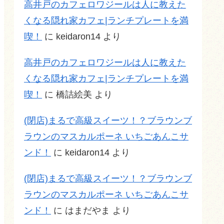
高井戸のカフェロワジールは人に教えた
くなる隠れ家カフェ|ランチプレートを満
喫！
に
keidaron14
より
高井戸のカフェロワジールは人に教えた
くなる隠れ家カフェ|ランチプレートを満
喫！
に
橋詰絵美
より
(閉店)まるで高級スイーツ！？ブラウンブ
ラウンのマスカルポーネ いちごあんこサ
ンド！
に
keidaron14
より
(閉店)まるで高級スイーツ！？ブラウンブ
ラウンのマスカルポーネ いちごあんこサ
ンド！
に
はまだやま
より