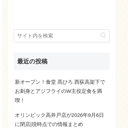
最近の投稿
新オープン！食堂 髙ひろ 西荻高架下で
お刺身とアジフライのW主役定食を満
喫！
オリンピック高井戸店が2026年9月6日
に閉店|現時点での情報まとめ