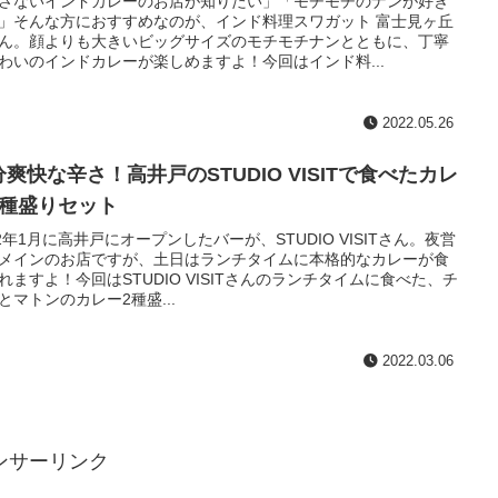
さないインドカレーのお店が知りたい」「モチモチのナンが好き
」そんな方におすすめなのが、インド料理スワガット 富士見ヶ丘
ん。顔よりも大きいビッグサイズのモチモチナンとともに、丁寧
わいのインドカレーが楽しめますよ！今回はインド料...
2022.05.26
爽快な辛さ！高井戸のSTUDIO VISITで食べたカレ
2種盛りセット
22年1月に高井戸にオープンしたバーが、STUDIO VISITさん。夜営
メインのお店ですが、土日はランチタイムに本格的なカレーが食
れますよ！今回はSTUDIO VISITさんのランチタイムに食べた、チ
とマトンのカレー2種盛...
2022.03.06
ンサーリンク