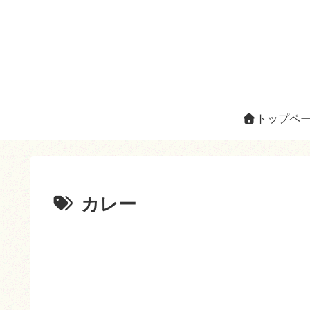
トップペ
カレー