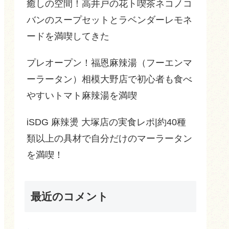
癒しの空間！高井戸の花ト喫茶ネコノコ
バンのスープセットとラベンダーレモネ
ードを満喫してきた
プレオープン！福恩麻辣湯（フーエンマ
ーラータン）相模大野店で初心者も食べ
やすいトマト麻辣湯を満喫
iSDG 麻辣燙 大塚店の実食レポ|約40種
類以上の具材で自分だけのマーラータン
を満喫！
最近のコメント