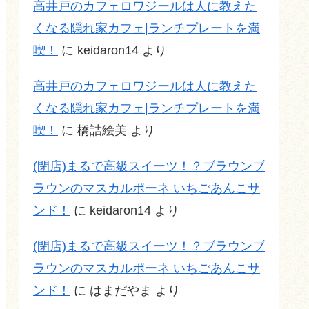
高井戸のカフェロワジールは人に教えた
くなる隠れ家カフェ|ランチプレートを満
喫！
に
keidaron14
より
高井戸のカフェロワジールは人に教えた
くなる隠れ家カフェ|ランチプレートを満
喫！
に
橋詰絵美
より
(閉店)まるで高級スイーツ！？ブラウンブ
ラウンのマスカルポーネ いちごあんこサ
ンド！
に
keidaron14
より
(閉店)まるで高級スイーツ！？ブラウンブ
ラウンのマスカルポーネ いちごあんこサ
ンド！
に
はまだやま
より