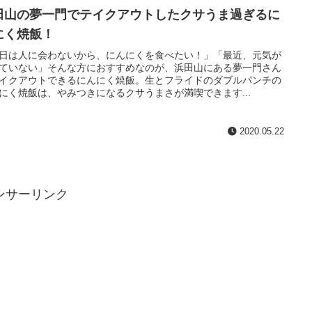
田山の夢一門でテイクアウトしたクサうま過ぎるに
にく焼飯！
日は人に会わないから、にんにくを食べたい！」「最近、元気が
ていない」そんな方におすすめなのが、浜田山にある夢一門さん
イクアウトできるにんにく焼飯。生とフライドのダブルパンチの
にく焼飯は、やみつきになるクサうまさが満喫できます...
2020.05.22
ンサーリンク