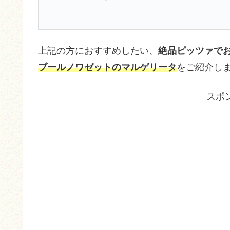
上記の方におすすめしたい、
絶品ピッツァで
ブールノワゼットのマルゲリータ
をご紹介し
スポ