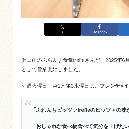
X
Facebook
浜田山のふらんす食堂trefleさんが、2025年6
として営業開始しました。
毎週火曜日・第1と第3水曜日は、
フレンチ×
「ふれんちピッツァtrefleのピッツァの
「おしゃれな食べ物食べて気分を上げた