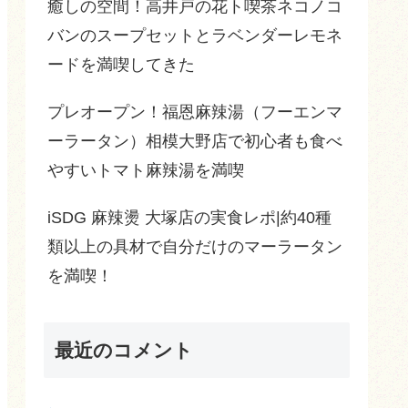
癒しの空間！高井戸の花ト喫茶ネコノコ
バンのスープセットとラベンダーレモネ
ードを満喫してきた
プレオープン！福恩麻辣湯（フーエンマ
ーラータン）相模大野店で初心者も食べ
やすいトマト麻辣湯を満喫
iSDG 麻辣燙 大塚店の実食レポ|約40種
類以上の具材で自分だけのマーラータン
を満喫！
最近のコメント