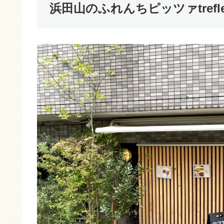
浜田山のふれんちピッツァtref