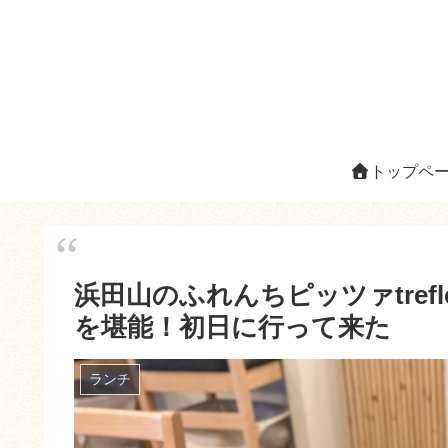
トップペ
浜田山のふれんちピッツァtre
を堪能！初日に行って来た
ランチ