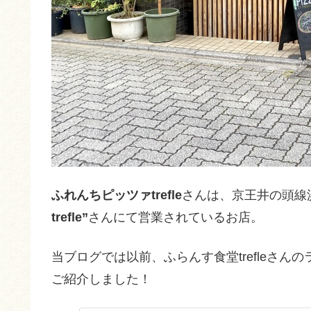
ふれんちピッツァtrefle
さんは、京王井の頭線
trefle”
さんにて営業されているお店。
当ブログでは以前、ふらんす食堂trefleさん
ご紹介しました！