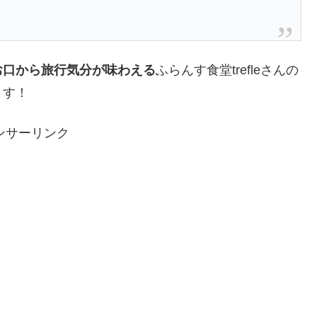
お口から旅行気分が味わえる
ふらんす食堂trefleさんの
ます！
ンサーリンク