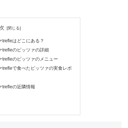
次
refleはどこにある？
refleのピッツァの詳細
refleのピッツァのメニュー
refleで食べたピッツァの実食レポ
refleの近隣情報