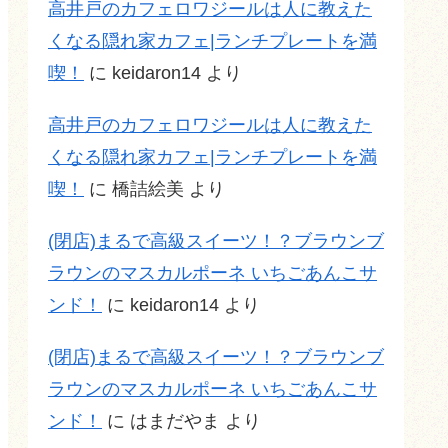
高井戸のカフェロワジールは人に教えた
くなる隠れ家カフェ|ランチプレートを満
喫！
に
keidaron14
より
高井戸のカフェロワジールは人に教えた
くなる隠れ家カフェ|ランチプレートを満
喫！
に
橋詰絵美
より
(閉店)まるで高級スイーツ！？ブラウンブ
ラウンのマスカルポーネ いちごあんこサ
ンド！
に
keidaron14
より
(閉店)まるで高級スイーツ！？ブラウンブ
ラウンのマスカルポーネ いちごあんこサ
ンド！
に
はまだやま
より