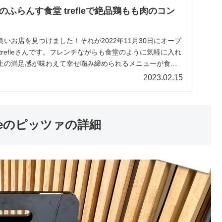
ふらんす食堂 trefleで絶品鶏もも肉のコン
いお店を見つけました！それが2022年11月30日にオープ
trefleさんです。フレンチながらも食堂のように気軽に入れ
上の満足感が味わえて幸せ噛み締められるメニューが食べ
2023.02.15
leのピッツァの詳細