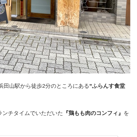
浜田山駅から徒歩2分のところにある
”ふらんす食堂
のランチタイムでいただいた
『鶏もも肉のコンフィ』
を