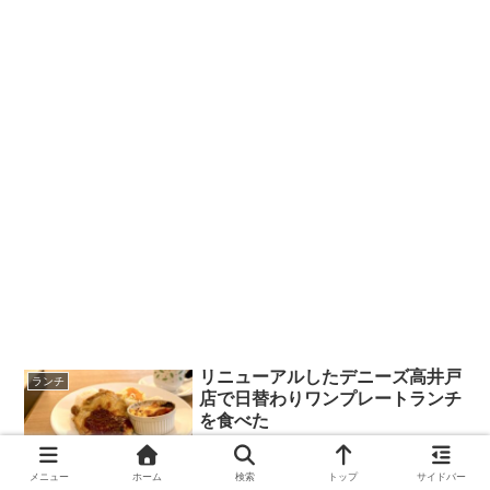
リニューアルしたデニーズ高井戸
ランチ
店で日替わりワンプレートランチ
を食べた
メニュー
ホーム
検索
トップ
サイドバー
2023.11.29