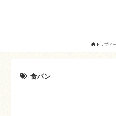
トップペ
食パン