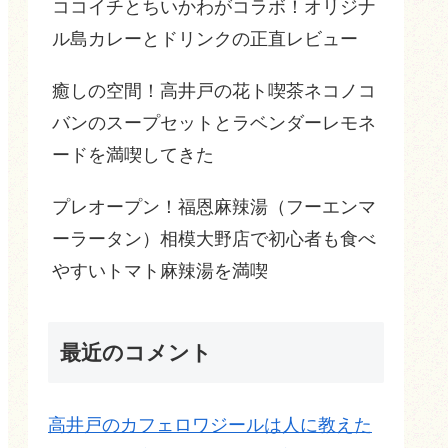
ココイチとちいかわがコラボ！オリジナ
ル島カレーとドリンクの正直レビュー
癒しの空間！高井戸の花ト喫茶ネコノコ
バンのスープセットとラベンダーレモネ
ードを満喫してきた
プレオープン！福恩麻辣湯（フーエンマ
ーラータン）相模大野店で初心者も食べ
やすいトマト麻辣湯を満喫
最近のコメント
高井戸のカフェロワジールは人に教えた