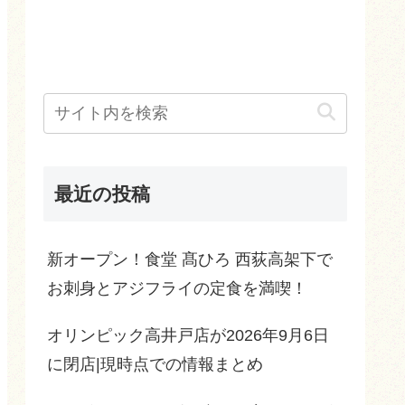
最近の投稿
新オープン！食堂 髙ひろ 西荻高架下で
お刺身とアジフライの定食を満喫！
オリンピック高井戸店が2026年9月6日
に閉店|現時点での情報まとめ