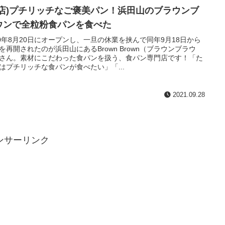
閉店)プチリッチなご褒美パン！浜田山のブラウンブ
ウンで全粒粉食パンを食べた
20年8月20日にオープンし、一旦の休業を挟んで同年9月18日から
を再開されたのが浜田山にあるBrown Brown（ブラウンブラウ
さん。素材にこだわった食パンを扱う、食パン専門店です！「た
はプチリッチな食パンが食べたい」「...
2021.09.28
ンサーリンク