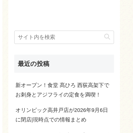
最近の投稿
新オープン！食堂 髙ひろ 西荻高架下で
お刺身とアジフライの定食を満喫！
オリンピック高井戸店が2026年9月6日
に閉店|現時点での情報まとめ