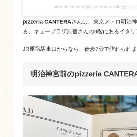
pizzeria cantera(@canteraharajuku
pizzeria CANTERA
さんは、東京メトロ明治神
る、キュープラザ原宿さんの9階にあるイタリ
JR原宿駅東口からなら、徒歩7分で訪れられ
明治神宮前のpizzeria CANT