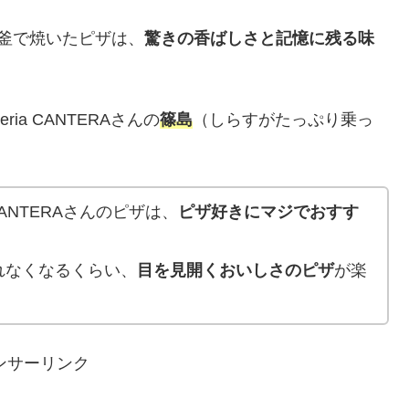
て釜で焼いたピザは、
驚きの香ばしさと記憶に残る味
zzeria CANTERAさんの
篠島
（しらすがたっぷり乗っ
 CANTERAさんのピザは、
ピザ好きにマジでおすす
れなくなるくらい、
目を見開くおいしさのピザ
が楽
ンサーリンク