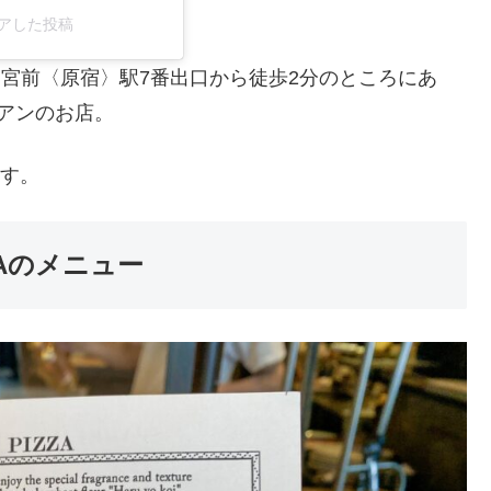
)がシェアした投稿
宮前〈原宿〉駅7番出口から徒歩2分のところにあ
アンのお店。
ます。
ERAのメニュー