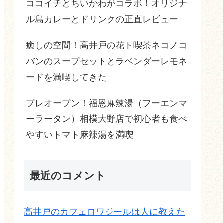
ココイチとちいかわがコラボ！オリジナ
ル島カレーとドリンクの正直レビュー
癒しの空間！高井戸の花ト喫茶ネコノコ
バンのスープセットとラベンダーレモネ
ードを満喫してきた
プレオープン！福恩麻辣湯（フーエンマ
ーラータン）相模大野店で初心者も食べ
やすいトマト麻辣湯を満喫
最近のコメント
高井戸のカフェロワジールは人に教えた