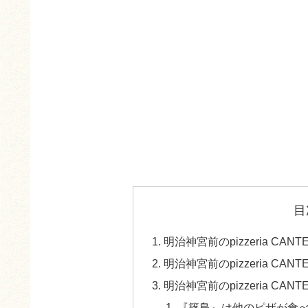
目
明治神宮前のpizzeria CA
明治神宮前のpizzeria CA
明治神宮前のpizzeria CA
『篠島』は他のピザが食