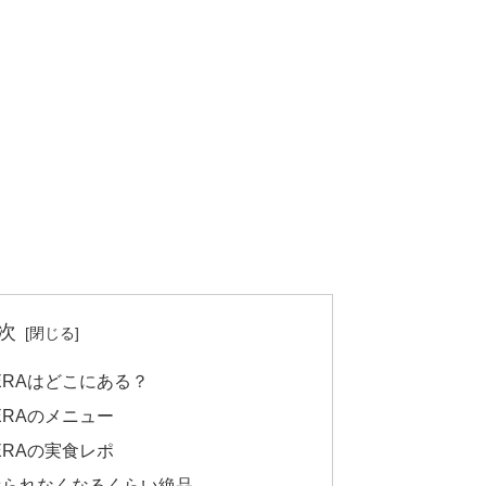
次
NTERAはどこにある？
NTERAのメニュー
NTERAの実食レポ
べられなくなるくらい絶品