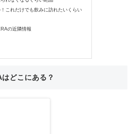
ル！これだけでも飲みに訪れたいくらい
NTERAの近隣情報
ERAはどこにある？