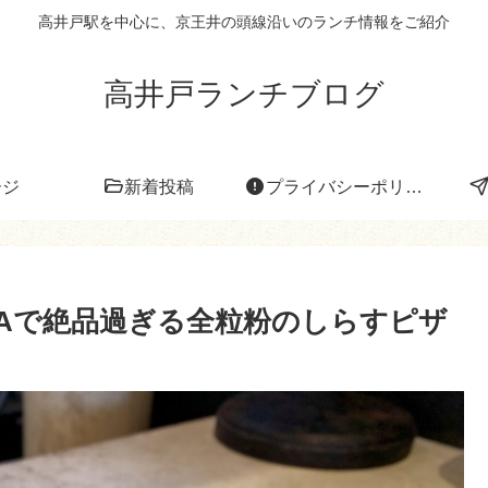
高井戸駅を中心に、京王井の頭線沿いのランチ情報をご紹介
高井戸ランチブログ
ージ
新着投稿
プライバシーポリシー
NTERAで絶品過ぎる全粒粉のしらすピザ