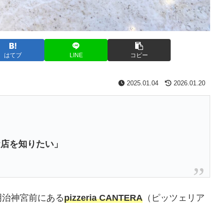
はてブ
LINE
コピー
2025.01.04
2026.01.20
お店を知りたい」
明治神宮前にある
pizzeria CANTERA
（ピッツェリア