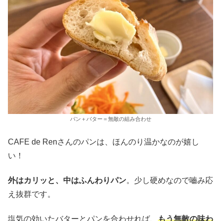
パン＋バター＝無敵の組み合わせ
CAFE de Renさんのパンは、ほんのり温かなのが嬉し
い！
外はカリッと、中はふんわりパン
。少し硬めなので嚙み応
え抜群です。
塩気の効いたバターとパンを合わせれば、
もう無敵の味わ