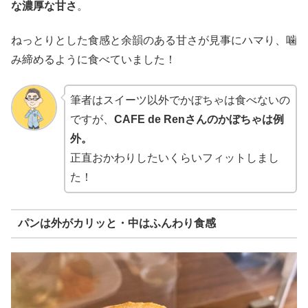
な濃厚な甘さ
。
ねっとりとした食感と余韻のある甘さが見事にハマり、噛
み締めるように食べていました！
筆者はスイーツ以外でかぼちゃは食べないの
ですが、
CAFE de Renさんのかぼちゃは例
外。
正直おかわりしたいくらいフィットしまし
た！
パンは外がカリッと・中はふんわり食感