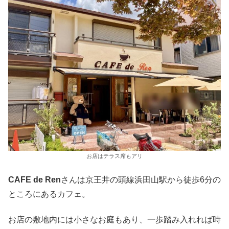
お店はテラス席もアリ
CAFE de Ren
さんは京王井の頭線浜田山駅から徒歩6分の
ところにあるカフェ。
お店の敷地内には小さなお庭もあり、一歩踏み入れれば時