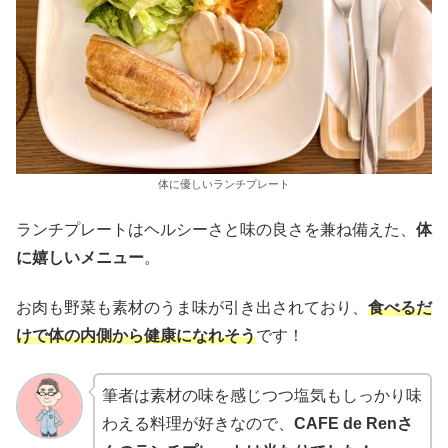
体に優しいランチプレート
ランチプレートはヘルシーさと味の良さを兼ね備えた、
体
に嬉しいメニュー
。
お肉も野菜も素材のうま味が引き出されており、
食べるだ
けで体の内側から健康になれそう
です！
筆者は素材の味を感じつつ塩気もしっかり味
わえる料理が好きなので、
CAFE de Renさ