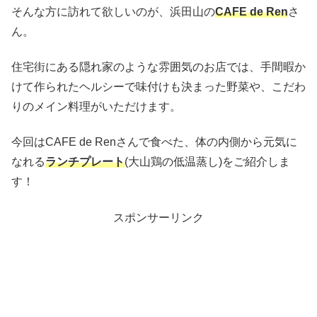
そんな方に訪れて欲しいのが、浜田山の
CAFE de Ren
さ
ん。
住宅街にある隠れ家のような雰囲気のお店では、手間暇か
けて作られたヘルシーで味付けも決まった野菜や、こだわ
りのメイン料理がいただけます。
今回はCAFE de Renさんで食べた、体の内側から元気に
なれる
ランチプレート
(大山鶏の低温蒸し)をご紹介しま
す！
スポンサーリンク