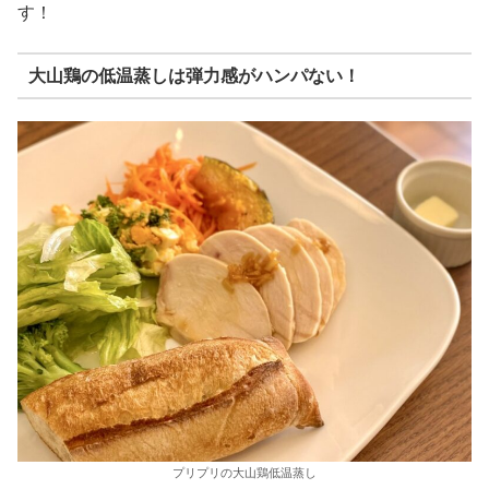
す！
大山鶏の低温蒸しは弾力感がハンパない！
プリプリの大山鶏低温蒸し