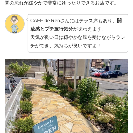
間の流れが緩やかで非常にゆったりできるお店です。
CAFE de Renさんにはテラス席もあり、
開
放感とプチ旅行気分
が味わえます。
天気が良い日は穏やかな風を受けながらラン
チができ、気持ちが良いですよ！