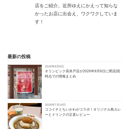
店をご紹介。近所ゆえにかえって知らな
かったお店に出会え、ワクワクしていま
す！
最新の投稿
2026年8月6日
オリンピック高井戸店が2026年9月6日に閉店|現
時点での情報まとめ
閉店
2026年7月16日
ココイチとちいかわがコラボ！オリジナル島カレ
ーとドリンクの正直レビュー