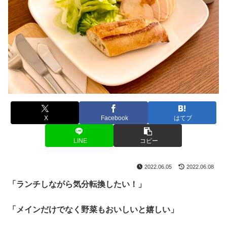
X
Facebook
はてブ
LINE
コピー
2022.06.05
2022.06.08
「ランチしながら気分転換したい！」
「メインだけでなく野菜もおいしいと嬉しい」