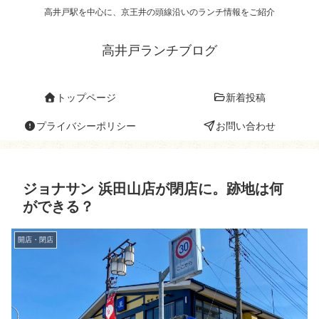
高井戸駅を中心に、京王井の頭線沿いのランチ情報をご紹介
高井戸ランチブログ
トップページ
新着投稿
プライバシーポリシー
お問い合わせ
ジョナサン 浜田山店が閉店に。跡地は何
ができる？
開店・閉店