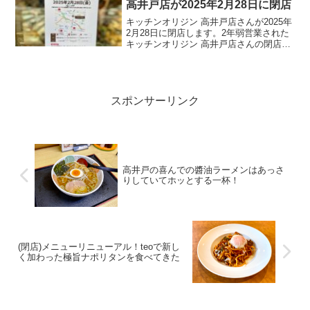
高井戸店が2025年2月28日に閉店
キッチンオリジン 高井戸店さんが2025年
2月28日に閉店します。2年弱営業された
キッチンオリジン 高井戸店さんの閉店情
報をまとめました。
スポンサーリンク
高井戸の喜んでの醬油ラーメンはあっさ
りしていてホッとする一杯！
(閉店)メニューリニューアル！teoで新し
く加わった極旨ナポリタンを食べてきた