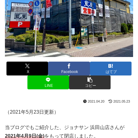
X
Facebook
はてブ
LINE
コピー
2021.04.20
2021.05.23
（2021年5月23日更新）
当ブログでもご紹介した、ジョナサン 浜田山店さんが
2021年4月9日(金)
をもって閉店しました。