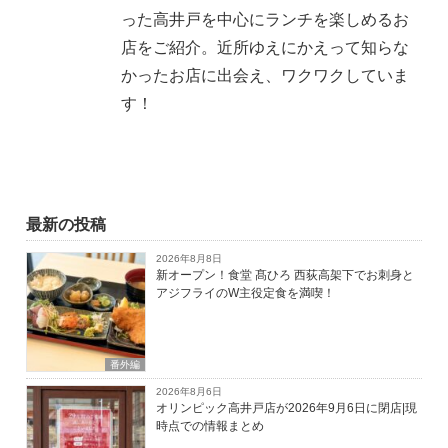
った高井戸を中心にランチを楽しめるお
店をご紹介。近所ゆえにかえって知らな
かったお店に出会え、ワクワクしていま
す！
最新の投稿
2026年8月8日
新オープン！食堂 髙ひろ 西荻高架下でお刺身と
アジフライのW主役定食を満喫！
番外編
2026年8月6日
オリンピック高井戸店が2026年9月6日に閉店|現
時点での情報まとめ