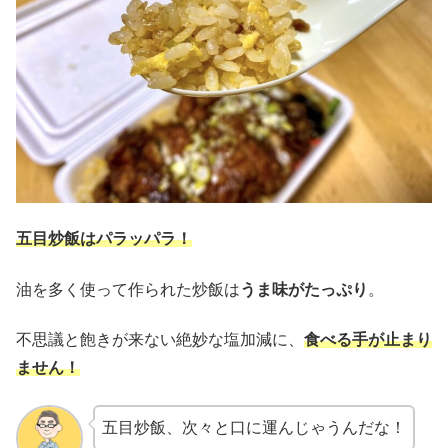
五目炒飯はパラッパラ！
油を多く使って作られた炒飯は
うま味がたっぷり
。
不思議と飽きが来ない絶妙な塩加減に、
食べる手が止まり
ません！
五目炒飯、次々と口に運んじゃうんだな！