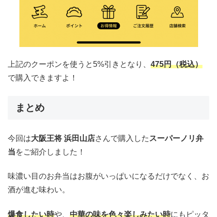
上記のクーポンを使うと5%引きとなり、
475円（税込）
で購入できますよ！
まとめ
今回は
大阪王将 浜田山店
さんで購入した
スーパーノリ弁
当
をご紹介しました！
味濃い目のお弁当はお腹がいっぱいになるだけでなく、お
酒が進む味わい。
爆食したい時
や、
中華の味を色々楽しみたい時
にもピッタ