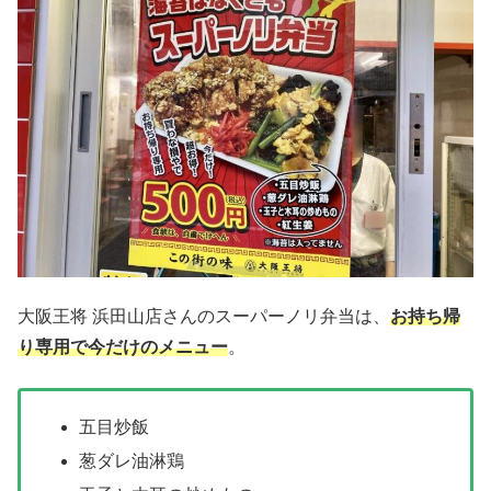
大阪王将 浜田山店さんのスーパーノリ弁当は、
お持ち帰
り専用で今だけのメニュー
。
五目炒飯
葱ダレ油淋鶏