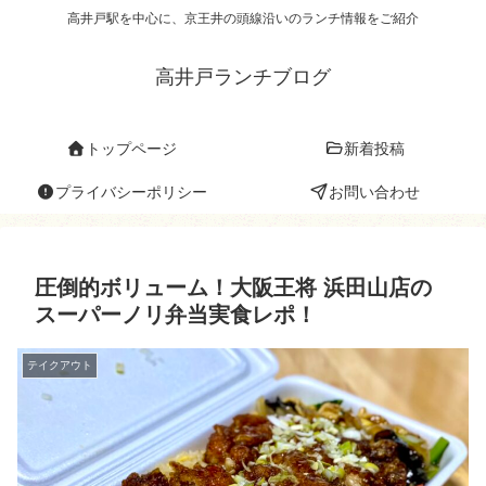
高井戸駅を中心に、京王井の頭線沿いのランチ情報をご紹介
高井戸ランチブログ
トップページ
新着投稿
プライバシーポリシー
お問い合わせ
圧倒的ボリューム！大阪王将 浜田山店の
スーパーノリ弁当実食レポ！
テイクアウト