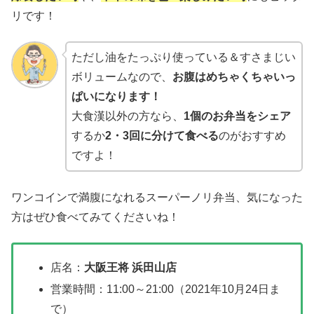
リです！
ただし油をたっぷり使っている＆すさまじい
ボリュームなので、
お腹はめちゃくちゃいっ
ぱいになります！
大食漢以外の方なら、
1個のお弁当をシェア
するか
2・3回に分けて食べる
のがおすすめ
ですよ！
ワンコインで満腹になれるスーパーノリ弁当、気になった
方はぜひ食べてみてくださいね！
店名：
大阪王将 浜田山店
営業時間：11:00～21:00（2021年10月24日ま
で）