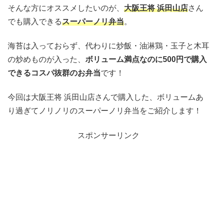
そんな方にオススメしたいのが、
大阪王将 浜田山店
さん
でも購入できる
スーパーノリ弁当
。
海苔は入っておらず、代わりに炒飯・油淋鶏・玉子と木耳
の炒めものが入った、
ボリューム満点なのに500円で購入
できるコスパ抜群のお弁当
です！
今回は大阪王将 浜田山店さんで購入した、ボリュームあ
り過ぎてノリノリのスーパーノリ弁当をご紹介します！
スポンサーリンク