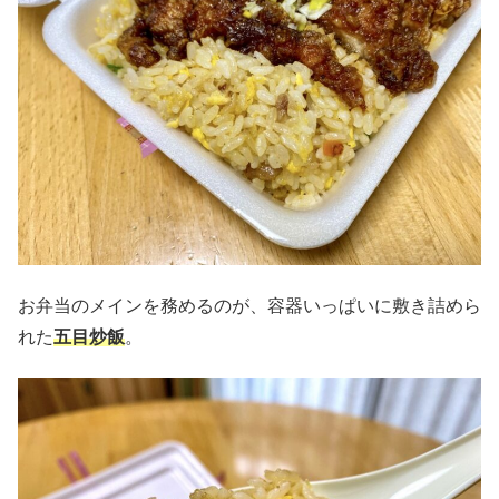
お弁当のメインを務めるのが、容器いっぱいに敷き詰めら
れた
五目炒飯
。