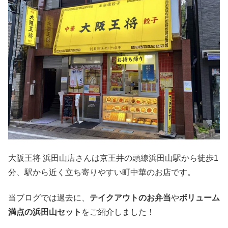
大阪王将 浜田山店さんは京王井の頭線浜田山駅から徒歩1
分、駅から近く立ち寄りやすい町中華のお店です。
当ブログでは過去に、
テイクアウトのお弁当
や
ボリューム
満点の浜田山セット
をご紹介しました！