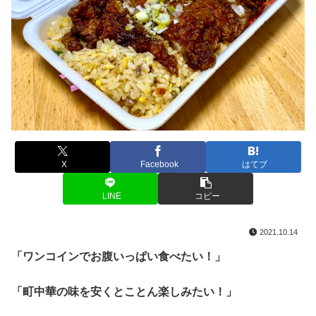
X
Facebook
はてブ
LINE
コピー
2021.10.14
「ワンコインでお腹いっぱい食べたい！」
「町中華の味を安くとことん楽しみたい！」