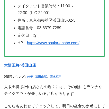
テイクアウト営業時間：11:00～
22:30（L.O.22:00）
住所：東京都杉並区浜田山3-32-3
電話番号：03-6379-7289
定休日：なし
HP：
https://www.osaka-ohsho.com/
大阪王将 浜田山店
関連ランキング：
餃子
|
浜田山駅
、
西永福駅
大阪王将 浜田山店さんの近くには、その他にもランチや
テイクアウトが楽しめるお店があります！
こちらもあわせてチェックして、明日の昼食の参考にして