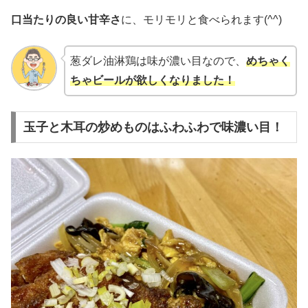
口当たりの良い甘辛さ
に、モリモリと食べられます(^^)
葱ダレ油淋鶏は味が濃い目なので、
めちゃく
ちゃビールが欲しくなりました！
玉子と木耳の炒めものはふわふわで味濃い目！