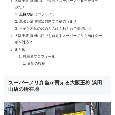
大阪王将 浜田山店で買ったスーパーノリ弁当を食べて
みた！
五目炒飯はパラッパラ
葱ダレ油淋鶏は肉厚で至福のうまさ
玉子と木耳の炒めものはふわふわで味濃い目！
大阪王将 浜田山店でも買えるスーパーノリ弁当はクー
ポン対応？
まとめ
投稿者プロフィール
最新の投稿
スーパーノリ弁当が買える大阪王将 浜田
山店の所在地