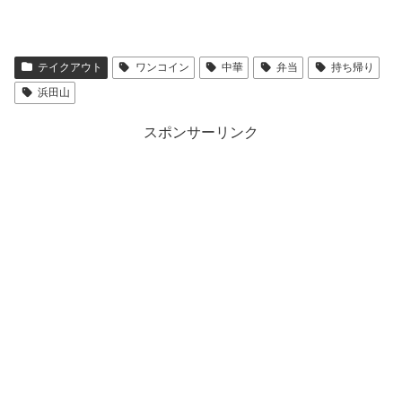
テイクアウト
ワンコイン
中華
弁当
持ち帰り
浜田山
スポンサーリンク