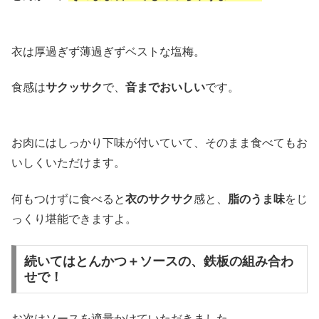
衣は厚過ぎず薄過ぎずベストな塩梅。
食感は
サクッサク
で、
音までおいしい
です。
お肉にはしっかり下味が付いていて、そのまま食べてもお
いしくいただけます。
何もつけずに食べると
衣のサクサク
感と、
脂のうま味
をじ
っくり堪能できますよ。
続いてはとんかつ＋ソースの、鉄板の組み合わ
せで！
お次はソースを適量かけていただきました。