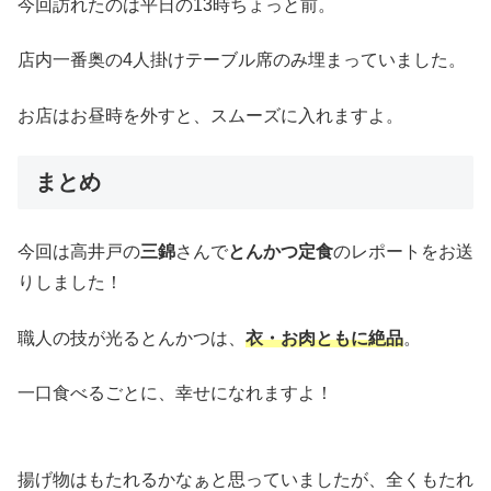
今回訪れたのは平日の13時ちょっと前。
店内一番奥の4人掛けテーブル席のみ埋まっていました。
お店はお昼時を外すと、スムーズに入れますよ。
まとめ
今回は高井戸の
三錦
さんで
とんかつ定食
のレポートをお送
りしました！
職人の技が光るとんかつは、
衣・お肉ともに絶品
。
一口食べるごとに、幸せになれますよ！
揚げ物はもたれるかなぁと思っていましたが、全くもたれ