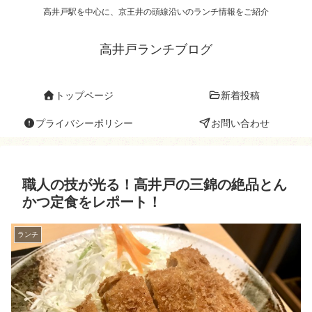
高井戸駅を中心に、京王井の頭線沿いのランチ情報をご紹介
高井戸ランチブログ
トップページ
新着投稿
プライバシーポリシー
お問い合わせ
職人の技が光る！高井戸の三錦の絶品とん
かつ定食をレポート！
ランチ