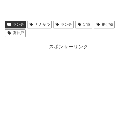
ランチ
とんかつ
ランチ
定食
揚げ物
高井戸
スポンサーリンク