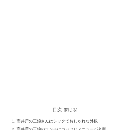
目次
高井戸の三錦さんはシックでおしゃれな外観
高井戸の三錦のランチはガッツリメニューが充実！