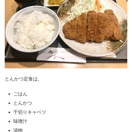
とんかつ定食は、
ごはん
とんかつ
千切りキャベツ
味噌汁
漬物