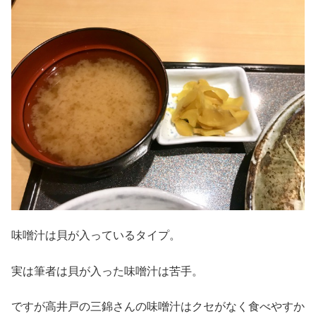
味噌汁は貝が入っているタイプ。
実は筆者は貝が入った味噌汁は苦手。
ですが高井戸の三錦さんの味噌汁はクセがなく食べやすか