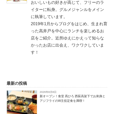
おいしいもの好きが高じて、フリーのラ
イターに転身。グルメジャンルをメイン
に執筆しています。
2019年1月からブログをはじめ、生まれ育
った高井戸を中心にランチを楽しめるお
店をご紹介。近所ゆえにかえって知らな
かったお店に出会え、ワクワクしていま
す！
最新の投稿
2026年8月8日
新オープン！食堂 髙ひろ 西荻高架下でお刺身と
アジフライのW主役定食を満喫！