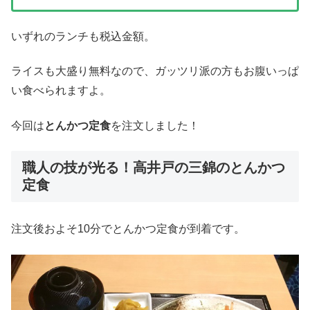
いずれのランチも税込金額。
ライスも大盛り無料なので、ガッツリ派の方もお腹いっぱ
い食べられますよ。
今回は
とんかつ定食
を注文しました！
職人の技が光る！高井戸の三錦のとんかつ
定食
注文後およそ10分でとんかつ定食が到着です。