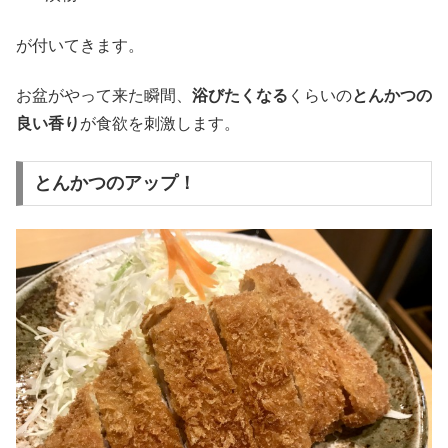
が付いてきます。
お盆がやって来た瞬間、
浴びたくなる
くらいの
とんかつの
良い香り
が食欲を刺激します。
とんかつのアップ！