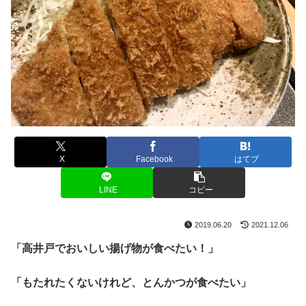
X
Facebook
はてブ
LINE
コピー
2019.06.20
2021.12.06
「高井戸でおいしい揚げ物が食べたい！」
「もたれたくないけれど、とんかつが食べたい」