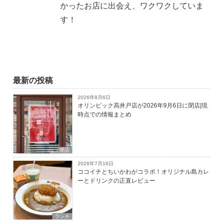
かったお店に出会え、ワクワクしていま
す！
最新の投稿
2026年8月6日
オリンピック高井戸店が2026年9月6日に閉店|現
時点での情報まとめ
閉店
2026年7月16日
ココイチとちいかわがコラボ！オリジナル島カレ
ーとドリンクの正直レビュー
ランチ