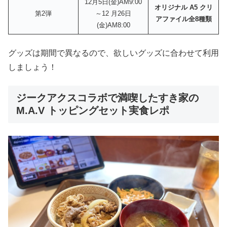
12月5日(金)AM9:00
オリジナル A5 クリ
第2弾
～12 月26日
アファイル全8種類
(金)AM8:00
グッズは期間で異なるので、欲しいグッズに合わせて利用
しましょう！
ジークアクスコラボで満喫したすき家の
M.A.V トッピングセット実食レポ