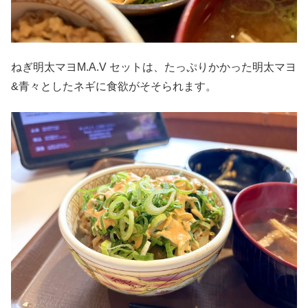
ねぎ明太マヨM.A.V セットは、たっぷりかかった明太マヨ
&青々としたネギに食欲がそそられます。