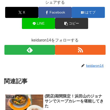
シェアする
X
Facebook
はてブ
LINE
コピー
keidaron14をフォローする
keidaron14
関連記事
(閉店)期間限定！浜田山のジョナ
ランチ
サンでスープカレーを堪能してき
た