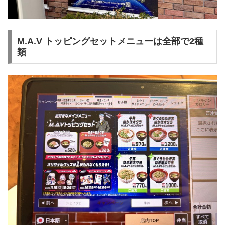
M.A.V トッピングセットメニューは全部で2種
類