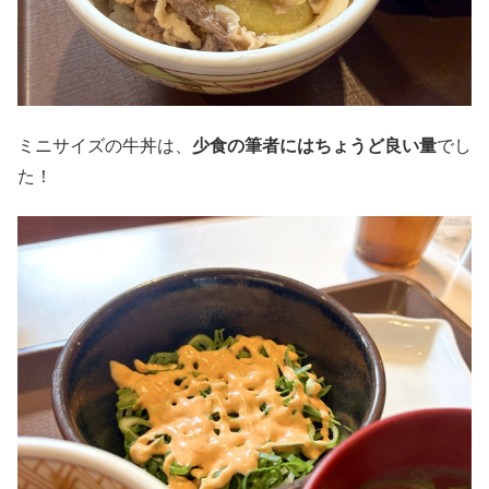
ミニサイズの牛丼は、
少食の筆者にはちょうど良い量
でし
た！