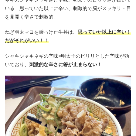
いる！思っていた以上に辛い、刺激的で脳がスッキリ・目
を見開く辛さで刺激的。
ねぎ明太マヨを乗っけた牛丼は、
思っていた以上に辛い！
だがそれがいい！！
シャキシャキネギの辛味×明太子のピリリとした辛味が効
いており、
刺激的な辛さに箸が止まらない！