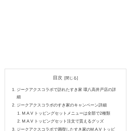
目次
ジークアクスコラボで訪れたすき家 環八高井戸店の詳
細
ジークアクスコラボのすき家のキャンペーン詳細
M.A.V トッピングセットメニューは全部で2種類
M.A.V トッピングセット注文で貰えるグッズ
ジークアクスコラボで満喫したすき家のM.A.V トッピ