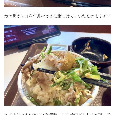
ねぎ明太マヨを牛丼のうえに乗っけて、いただきます！！
ネギのシャキシャキさと辛味、明太子のピリリさが効いて