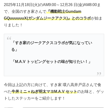
2025年11月18日(火)のAM9:00～12月26 日(金)AM8:00ま
で、全国のすき家さんで
『機動戦士Gundam
GQuuuuuuX(ガンダムジークアクス)』とのコラボ
が始ま
りました！
「すき家のジークアクスコラボが気になってい
る」
「M.A.V トッピングセットの味が知りたい！」
今回は上記の方に向けて、すき家 環八高井戸店さんで食
べた
牛丼ミニ＋ねぎ明太マヨM.A.V セット
のお味と、ゲッ
トしたステッカーをご紹介します！