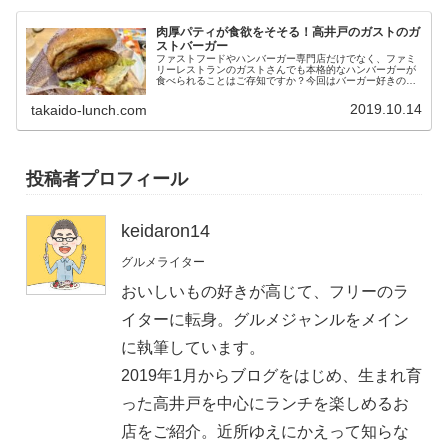
肉厚パティが食欲をそそる！高井戸のガストのガ
ストバーガー
ファストフードやハンバーガー専門店だけでなく、ファミ
リーレストランのガストさんでも本格的なハンバーガーが
食べられることはご存知ですか？今回はバーガー好きのた
めに、ガストさんで食べられるガストバーガーをご紹介。
ふわっとしてモチモチのバンズと、...
2019.10.14
takaido-lunch.com
投稿者プロフィール
keidaron14
グルメライター
おいしいもの好きが高じて、フリーのラ
イターに転身。グルメジャンルをメイン
に執筆しています。
2019年1月からブログをはじめ、生まれ育
った高井戸を中心にランチを楽しめるお
店をご紹介。近所ゆえにかえって知らな