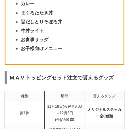
カレー
まぐろたたき丼
旨だしとりそぼろ丼
牛丼ライト
お食事サラダ
お子様向けメニュー
M.A.V トッピングセット注文で貰えるグッズ
種別
期間
貰えるグッズ
11月18日(火)AM9:00
オリジナルステッカ
第1弾
～12月5日
ー全6種類
(金)AM8:00