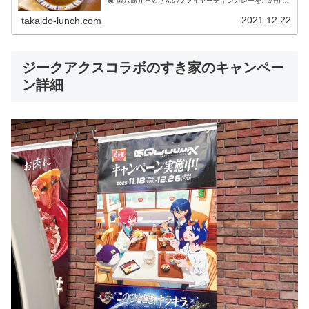
家 環八高井戸店さんのファイヤーチキンカレーをご紹介。
ファイヤーチキンカレーはチキン好きにはたまらないホロ
っとチキンと、脳がヒリヒリする...
2021.12.22
takaido-lunch.com
ジークアクスコラボのすき家のキャンペー
ン詳細