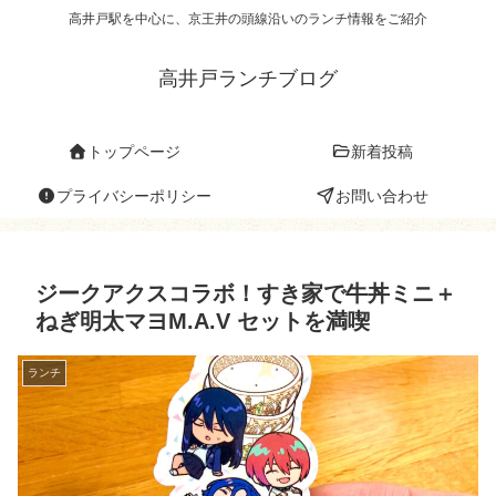
高井戸駅を中心に、京王井の頭線沿いのランチ情報をご紹介
高井戸ランチブログ
トップページ
新着投稿
プライバシーポリシー
お問い合わせ
ジークアクスコラボ！すき家で牛丼ミニ＋
ねぎ明太マヨM.A.V セットを満喫
ランチ