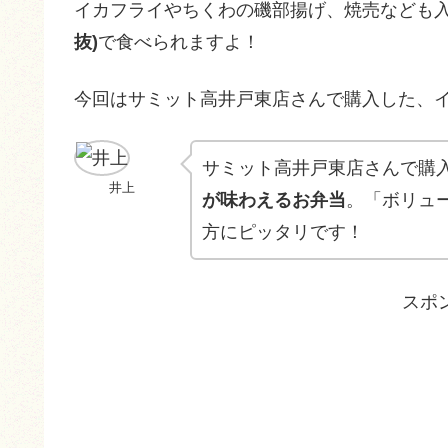
イカフライやちくわの磯部揚げ、焼売なども
抜)
で食べられますよ！
今回はサミット高井戸東店さんで購入した、
サミット高井戸東店さんで購
井上
が味わえるお弁当
。「ボリュ
方にピッタリです！
スポ