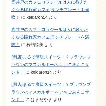
高井戸のカフェロワジールは人に教えた
くなる隠れ家カフェ|ランチプレートを満
喫！
に
keidaron14
より
高井戸のカフェロワジールは人に教えた
くなる隠れ家カフェ|ランチプレートを満
喫！
に
橋詰絵美
より
(閉店)まるで高級スイーツ！？ブラウンブ
ラウンのマスカルポーネ いちごあんこサ
ンド！
に
keidaron14
より
(閉店)まるで高級スイーツ！？ブラウンブ
ラウンのマスカルポーネ いちごあんこサ
ンド！
に
はまだやま
より