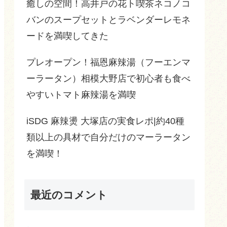
癒しの空間！高井戸の花ト喫茶ネコノコ
バンのスープセットとラベンダーレモネ
ードを満喫してきた
プレオープン！福恩麻辣湯（フーエンマ
ーラータン）相模大野店で初心者も食べ
やすいトマト麻辣湯を満喫
iSDG 麻辣燙 大塚店の実食レポ|約40種
類以上の具材で自分だけのマーラータン
を満喫！
最近のコメント