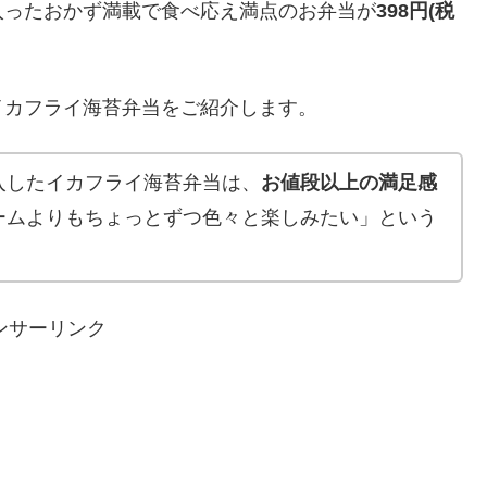
入ったおかず満載で食べ応え満点のお弁当が
398円(税
イカフライ海苔弁当をご紹介します。
入したイカフライ海苔弁当は、
お値段以上の満足感
ームよりもちょっとずつ色々と楽しみたい」という
ンサーリンク