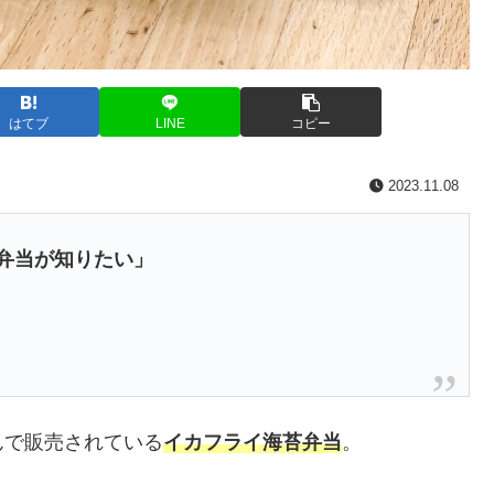
はてブ
LINE
コピー
2023.11.08
お弁当が知りたい」
んで販売されている
イカフライ海苔弁当
。