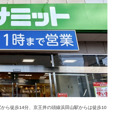
から徒歩14分、京王井の頭線浜田山駅からは徒歩10