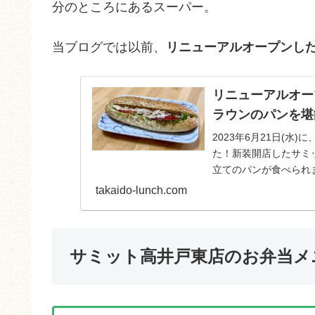
分のところにあるスーパー。
当ブログでは以前、
リニューアルオープンし
リニューアルオー
ラウンのパンを堪
2023年6月21日(
た！新装開店したサミ
立てのパンが食べられ
東さんの感想とと...
takaido-lunch.com
サミット高井戸東店のお弁当メ