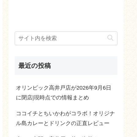
最近の投稿
オリンピック高井戸店が2026年9月6日
に閉店|現時点での情報まとめ
ココイチとちいかわがコラボ！オリジナ
ル島カレーとドリンクの正直レビュー