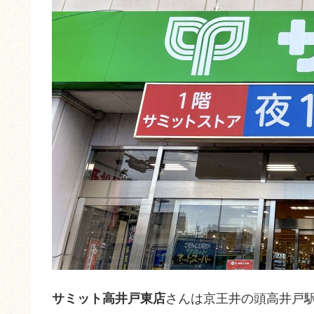
サミット高井戸東店
さんは京王井の頭高井戸駅