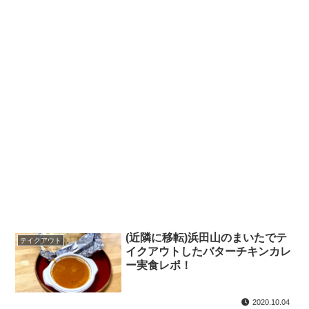
(近隣に移転)浜田山のまいたでテ
テイクアウト
イクアウトしたバターチキンカレ
ー実食レポ！
2020.10.04