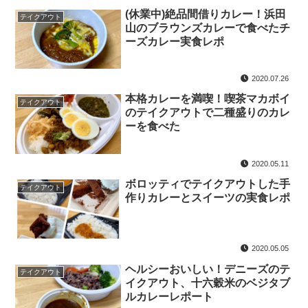
(休業中)絶品間借りカレー！浜田
テイクアウト
山のブラウンズカレーで食べたチ
ーズカレー実食レポ
2020.07.26
本格カレーを満喫！喫茶マカボイ
テイクアウト
のテイクアウトで二種盛りのカレ
ーを食べた
2020.05.11
ボロッティでテイクアウトした手
テイクアウト
作りカレーとスイーツの実食レポ
2020.05.05
ヘルシーおいしい！デニーズのテ
テイクアウト
イクアウト、十六穀米のベジタブ
ルカレーレポート