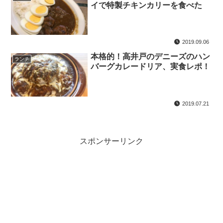
イで特製チキンカリーを食べた
2019.09.06
本格的！高井戸のデニーズのハン
ランチ
バーグカレードリア、実食レポ！
2019.07.21
スポンサーリンク