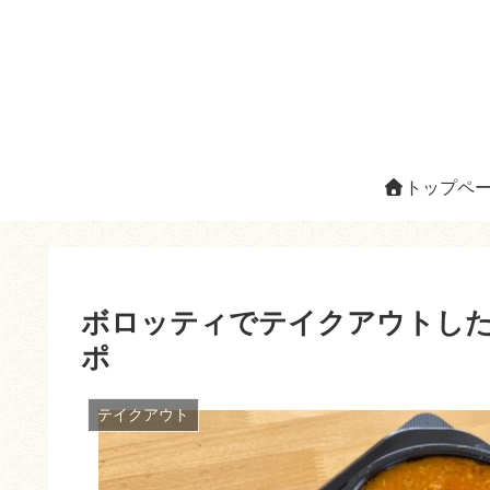
トップペ
ボロッティでテイクアウトし
ポ
テイクアウト