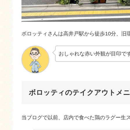
ボロッティさんは高井戸駅から徒歩10分、旧
おしゃれな赤い外観が目印で
ボロッティのテイクアウトメ
当ブログで以前、店内で食べた鶏のラグー生