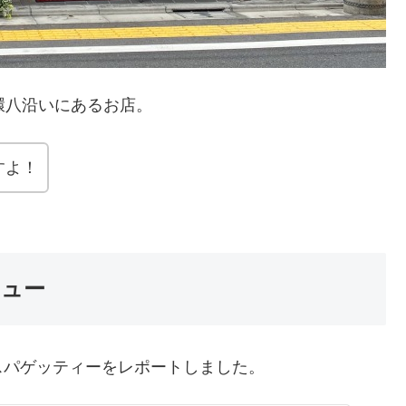
環八沿いにあるお店。
すよ！
ニュー
スパゲッティーをレポートしました。