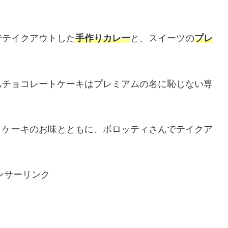
でテイクアウトした
手作りカレー
と、スイーツの
プレ
ムチョコレートケーキはプレミアムの名に恥じない専
トケーキのお味とともに、ボロッティさんでテイクア
ンサーリンク