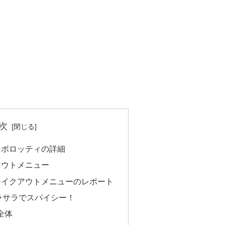
次
なボロッティの詳細
アウトメニュー
テイクアウトメニューのレポート
ラサラでスパイシー！
全体