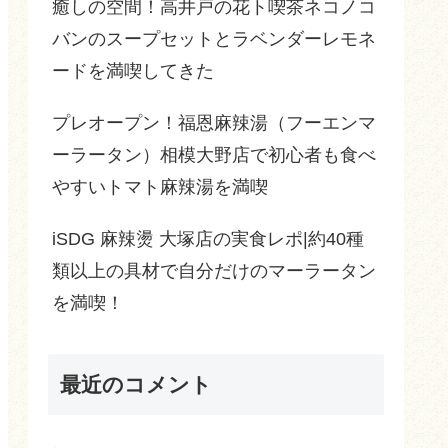
癒しの空間！高井戸の花ト喫茶ネコノコ
バンのスープセットとラベンダーレモネ
ードを満喫してきた
プレオープン！福恩麻辣湯（フーエンマ
ーラータン）相模大野店で初心者も食べ
やすいトマト麻辣湯を満喫
iSDG 麻辣燙 大塚店の実食レポ|約40種
類以上の具材で自分だけのマーラータン
を満喫！
最近のコメント