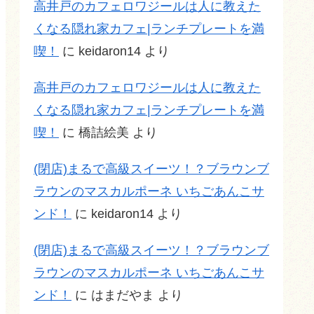
高井戸のカフェロワジールは人に教えた
くなる隠れ家カフェ|ランチプレートを満
喫！
に
keidaron14
より
高井戸のカフェロワジールは人に教えた
くなる隠れ家カフェ|ランチプレートを満
喫！
に
橋詰絵美
より
(閉店)まるで高級スイーツ！？ブラウンブ
ラウンのマスカルポーネ いちごあんこサ
ンド！
に
keidaron14
より
(閉店)まるで高級スイーツ！？ブラウンブ
ラウンのマスカルポーネ いちごあんこサ
ンド！
に
はまだやま
より