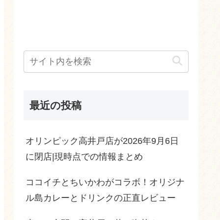
最近の投稿
オリンピック高井戸店が2026年9月6日
に閉店|現時点での情報まとめ
ココイチとちいかわがコラボ！オリジナ
ル島カレーとドリンクの正直レビュー