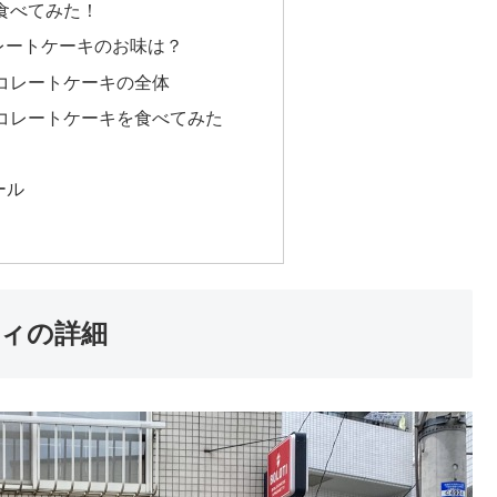
食べてみた！
レートケーキのお味は？
コレートケーキの全体
コレートケーキを食べてみた
ール
ィの詳細