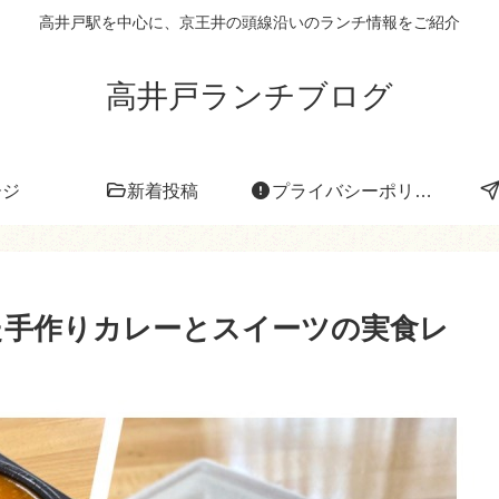
高井戸駅を中心に、京王井の頭線沿いのランチ情報をご紹介
高井戸ランチブログ
ージ
新着投稿
プライバシーポリシー
た手作りカレーとスイーツの実食レ