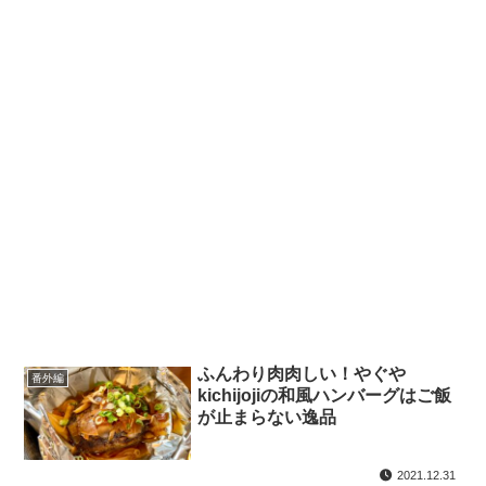
ふんわり肉肉しい！やぐや
番外編
kichijojiの和風ハンバーグはご飯
が止まらない逸品
2021.12.31