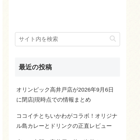
最近の投稿
オリンピック高井戸店が2026年9月6日
に閉店|現時点での情報まとめ
ココイチとちいかわがコラボ！オリジナ
ル島カレーとドリンクの正直レビュー