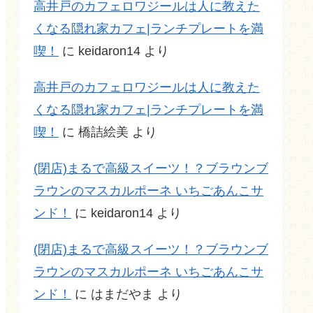
高井戸のカフェロワジールは人に教えた
くなる隠れ家カフェ|ランチプレートを満
喫！
に
keidaron14
より
高井戸のカフェロワジールは人に教えた
くなる隠れ家カフェ|ランチプレートを満
喫！
に
橋詰絵美
より
(閉店)まるで高級スイーツ！？ブラウンブ
ラウンのマスカルポーネ いちごあんこサ
ンド！
に
keidaron14
より
(閉店)まるで高級スイーツ！？ブラウンブ
ラウンのマスカルポーネ いちごあんこサ
ンド！
に
はまだやま
より