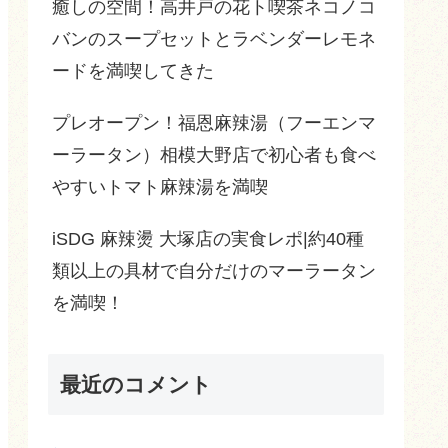
癒しの空間！高井戸の花ト喫茶ネコノコ
バンのスープセットとラベンダーレモネ
ードを満喫してきた
プレオープン！福恩麻辣湯（フーエンマ
ーラータン）相模大野店で初心者も食べ
やすいトマト麻辣湯を満喫
iSDG 麻辣燙 大塚店の実食レポ|約40種
類以上の具材で自分だけのマーラータン
を満喫！
最近のコメント