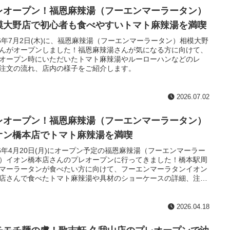
レオープン！福恩麻辣湯（フーエンマーラータン）
模大野店で初心者も食べやすいトマト麻辣湯を満喫
26年7月2日(木)に、福恩麻辣湯（フーエンマーラータン）相模大野
んがオープンしました！福恩麻辣湯さんが気になる方に向けて、
オープン時にいただいたトマト麻辣湯やルーローハンなどのレ
注文の流れ、店内の様子をご紹介します。
2026.07.02
レオープン！福恩麻辣湯（フーエンマーラータン）
オン橋本店でトマト麻辣湯を満喫
26年4月20日(月)にオープン予定の福恩麻辣湯（フーエンマーラー
）イオン橋本店さんのプレオープンに行ってきました！橋本駅周
マーラータンが食べたい方に向けて、フーエンマーラタンイオン
店さんで食べたトマト麻辣湯や具材のショーケースの詳細、注文
れをご紹介します！
2026.04.18