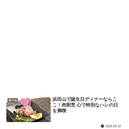
浜田山で誕生日ディナーならこ
番外編
こ！肉割烹 心で特別なハレの日
を満喫
2026.05.10