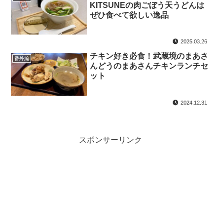
KITSUNEの肉ごぼう天うどんは
ぜひ食べて欲しい逸品
2025.03.26
チキン好き必食！武蔵境のまあさ
番外編
んどうのまあさんチキンランチセ
ット
2024.12.31
スポンサーリンク