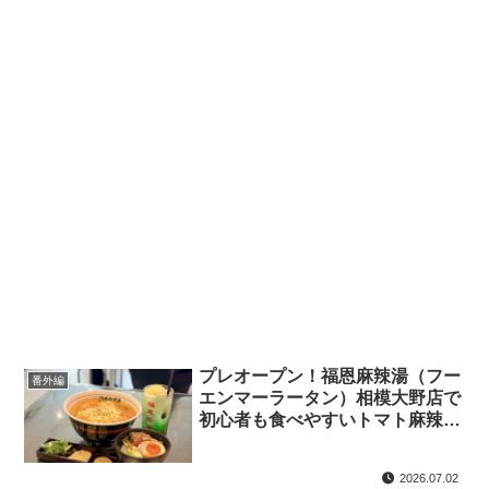
プレオープン！福恩麻辣湯（フー
番外編
エンマーラータン）相模大野店で
初心者も食べやすいトマト麻辣湯
を満喫
2026.07.02