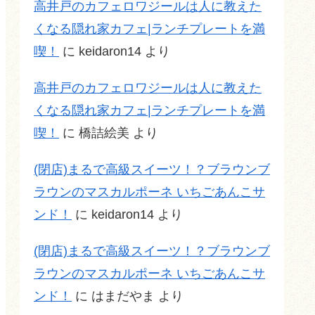
高井戸のカフェロワジールは人に教えた
くなる隠れ家カフェ|ランチプレートを満
喫！
に
keidaron14
より
高井戸のカフェロワジールは人に教えた
くなる隠れ家カフェ|ランチプレートを満
喫！
に
橋詰絵美
より
(閉店)まるで高級スイーツ！？ブラウンブ
ラウンのマスカルポーネ いちごあんこサ
ンド！
に
keidaron14
より
(閉店)まるで高級スイーツ！？ブラウンブ
ラウンのマスカルポーネ いちごあんこサ
ンド！
に
はまだやま
より