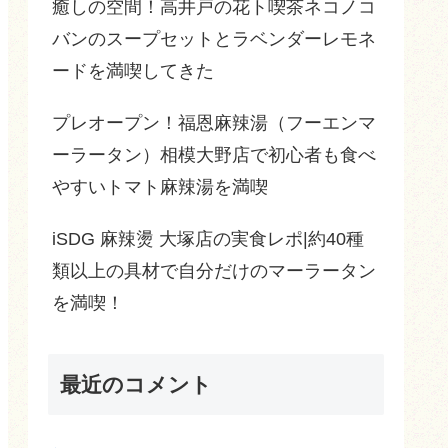
癒しの空間！高井戸の花ト喫茶ネコノコ
バンのスープセットとラベンダーレモネ
ードを満喫してきた
プレオープン！福恩麻辣湯（フーエンマ
ーラータン）相模大野店で初心者も食べ
やすいトマト麻辣湯を満喫
iSDG 麻辣燙 大塚店の実食レポ|約40種
類以上の具材で自分だけのマーラータン
を満喫！
最近のコメント