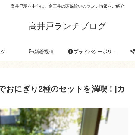
高井戸駅を中心に、京王井の頭線沿いのランチ情報をご紹介
高井戸ランチブログ
ージ
新着投稿
プライバシーポリシー
でおにぎり2種のセットを満喫！|カ