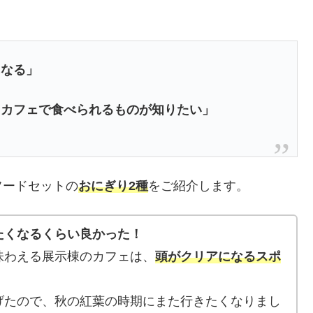
になる」
るカフェで食べられるものが知りたい」
フードセットの
おにぎり2種
をご紹介します。
たくなるくらい良かった！
味わえる展示棟のカフェは、
頭がクリアになるスポ
げたので、秋の紅葉の時期にまた行きたくなりまし