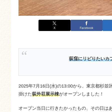
X
Facebook
荻窪にリピりたいカ
2025年7月16日(水)の13:00から、東京
掛けた
荻外荘展示棟
がオープンしました！
オープン当日に行きたかったもの、その日は