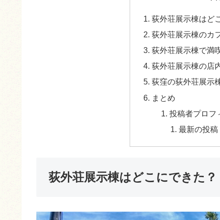
荻外荘展示棟はど
荻外荘展示棟のカ
荻外荘展示棟で満
荻外荘展示棟の店
荻窪の荻外荘展示
まとめ
投稿者プロフ
最新の投稿
荻外荘展示棟はどこにできた？