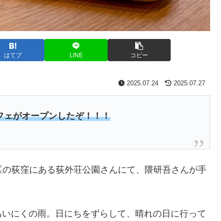
はてブ
LINE
コピー
2025.07.24
2025.07.27
フェがオープンしたぞ！！！
都杉並区の荻窪にある荻外荘公園さんにて、隈研吾さんが手
あいにくの雨。日にちをずらして、晴れの日に行って