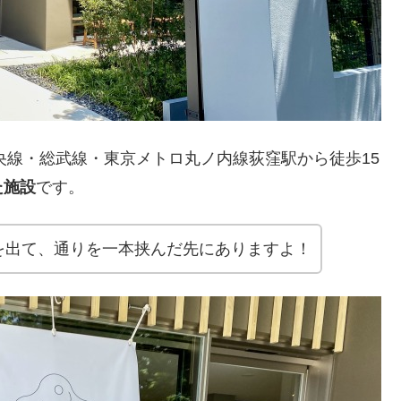
央線・総武線・東京メトロ丸ノ内線荻窪駅から徒歩15
た施設
です。
を出て、通りを一本挟んだ先にありますよ！