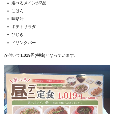
選べるメインが2品
ごはん
味噌汁
ポテトサラダ
ひじき
ドリンクバー
が付いて
1,019円(税抜)
となっています。