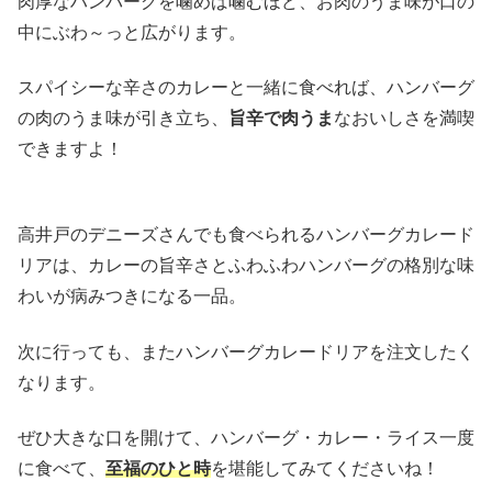
肉厚なハンバーグを噛めば噛むほど、お肉のうま味が口の
中にぶわ～っと広がります。
スパイシーな辛さのカレーと一緒に食べれば、ハンバーグ
の肉のうま味が引き立ち、
旨辛で肉うま
なおいしさを満喫
できますよ！
高井戸のデニーズさんでも食べられるハンバーグカレード
リアは、カレーの旨辛さとふわふわハンバーグの格別な味
わいが病みつきになる一品。
次に行っても、またハンバーグカレードリアを注文したく
なります。
ぜひ大きな口を開けて、ハンバーグ・カレー・ライス一度
に食べて、
至福のひと時
を堪能してみてくださいね！