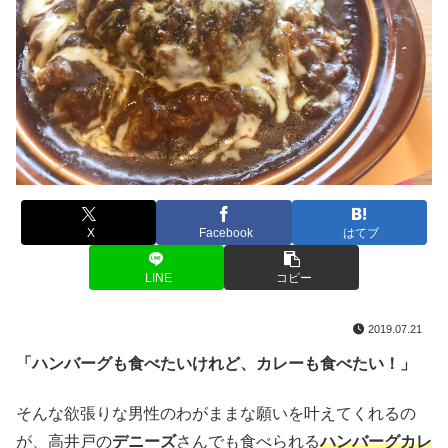
X
Facebook
はてブ
LINE
コピー
2019.07.21
「ハンバーグも食べたいけれど、カレーも食べたい！」
そんな欲張りな男性のわがままな願いを叶えてくれるの
が、高井戸の
デニーズ
さんでも食べられる
ハンバーグカレ