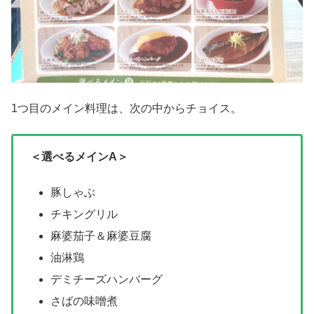
1つ目のメイン料理は、次の中からチョイス。
＜選べるメインA＞
豚しゃぶ
チキングリル
麻婆茄子＆麻婆豆腐
油淋鶏
デミチーズハンバーグ
さばの味噌煮