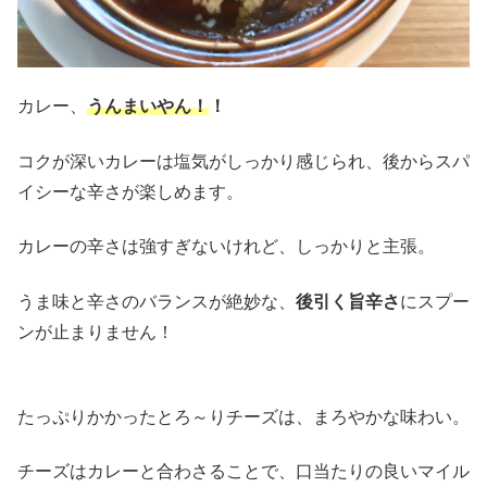
カレー、
うんまいやん！
！
コクが深いカレーは塩気がしっかり感じられ、後からスパ
イシーな辛さが楽しめます。
カレーの辛さは強すぎないけれど、しっかりと主張。
うま味と辛さのバランスが絶妙な、
後引く旨辛さ
にスプー
ンが止まりません！
たっぷりかかったとろ～りチーズは、まろやかな味わい。
チーズはカレーと合わさることで、口当たりの良いマイル