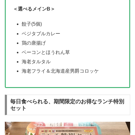
＜選べるメインB＞
餃子(5個)
ベジタブルカレー
鶏の唐揚げ
ベーコンとほうれん草
海老タルタル
海老フライ＆北海道産男爵コロッケ
毎日食べられる、期間限定のお得なランチ特別
セット