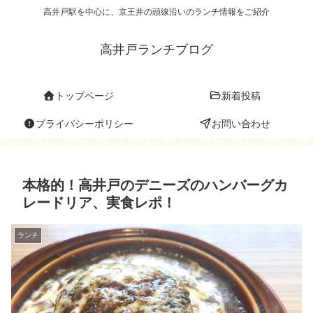
高井戸駅を中心に、京王井の頭線沿いのランチ情報をご紹介
高井戸ランチブログ
トップページ
新着投稿
プライバシーポリシー
お問い合わせ
本格的！高井戸のデニーズのハンバーグカ
レードリア、実食レポ！
ランチ