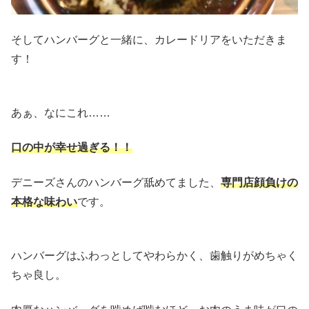
そしてハンバーグと一緒に、カレードリアをいただきま
す！
あぁ、なにこれ……
口の中が幸せ過ぎる！！
デニーズさんのハンバーグ舐めてました、
専門店顔負けの
本格な味わい
です。
ハンバーグはふわっとしてやわらかく、歯触りがめちゃく
ちゃ良し。