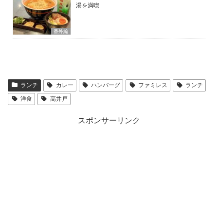
湯を満喫
番外編
ランチ
カレー
ハンバーグ
ファミレス
ランチ
洋食
高井戸
スポンサーリンク