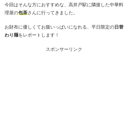
今回はそんな方におすすめな、高井戸駅に隣接した中華料
理屋の
包茶
さんに行ってきました。
お財布に優しくてお腹いっぱいになれる、平日限定の
日替
わり麺
をレポートします！
スポンサーリンク