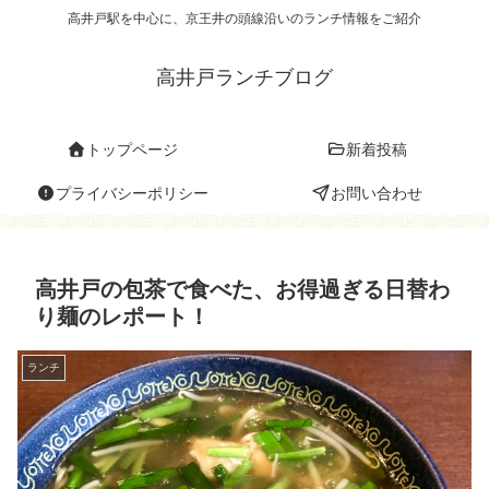
高井戸駅を中心に、京王井の頭線沿いのランチ情報をご紹介
高井戸ランチブログ
トップページ
新着投稿
プライバシーポリシー
お問い合わせ
高井戸の包茶で食べた、お得過ぎる日替わ
り麺のレポート！
ランチ