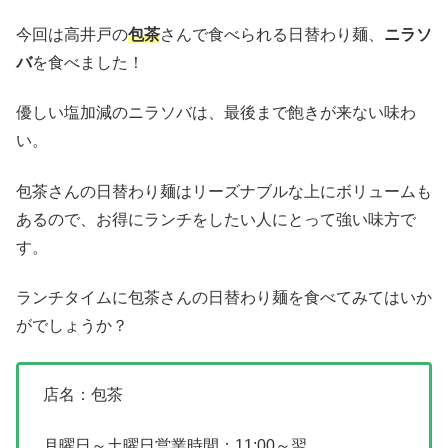
今回は高井戸の
包茶
さんで食べられる日替わり麺、
ニラソ
バ
を食べました！
優しい塩加減のニラソバは、最後まで飽きが来ない味わ
い。
包茶さんの日替わり麺はリーズナブルな上にボリュームも
あるので、お得にランチをしたい人にとって強い味方で
す。
ランチタイムに包茶さんの日替わり麺を食べてみてはいか
がでしょうか？
店名：包茶
月曜日～土曜日営業時間：11:00～翌