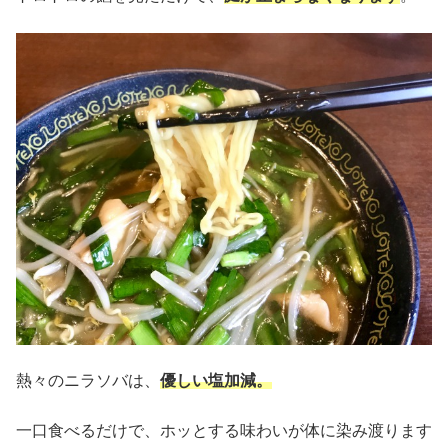
熱々のニラソバは、
優しい塩加減。
一口食べるだけで、ホッとする味わいが体に染み渡ります