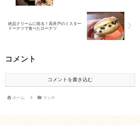
絶品クリームに唸る！高井戸のミスター
ドーナツで食べたローナツ
コメント
コメントを書き込む
ホーム
ランチ