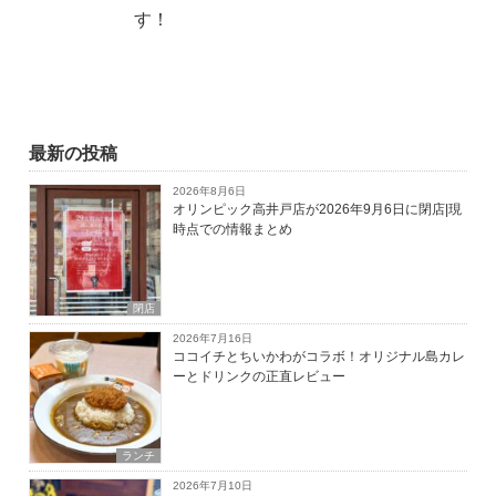
す！
最新の投稿
2026年8月6日
オリンピック高井戸店が2026年9月6日に閉店|現
時点での情報まとめ
閉店
2026年7月16日
ココイチとちいかわがコラボ！オリジナル島カレ
ーとドリンクの正直レビュー
ランチ
2026年7月10日