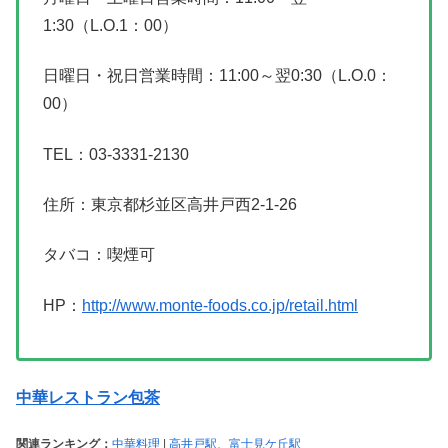
1:30（L.O.1：00）
日曜日・祝日営業時間：11:00～翌0:30（L.O.0：
00）
TEL：03-3331-2130
住所：東京都杉並区高井戸西2-1-26
タバコ：喫煙可
HP：
http://www.monte-foods.co.jp/retail.html
中華レストラン包茶
関連ランキング：
中華料理
|
高井戸駅
、
富士見ケ丘駅