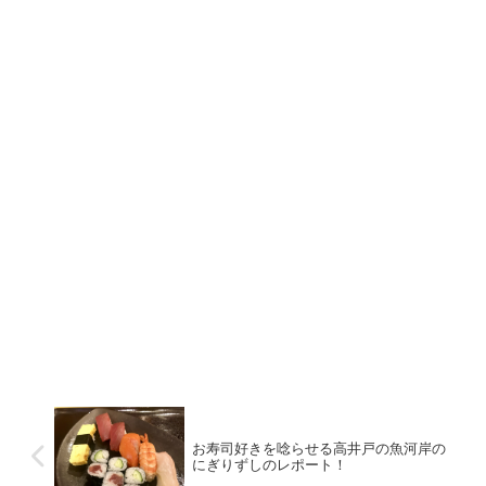
お寿司好きを唸らせる高井戸の魚河岸の
にぎりずしのレポート！