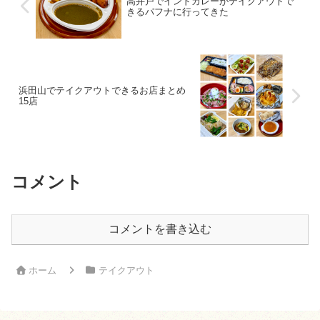
高井戸でインドカレーがテイクアウトで
きるパフナに行ってきた
浜田山でテイクアウトできるお店まとめ
15店
コメント
コメントを書き込む
ホーム
テイクアウト