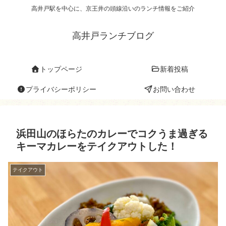
高井戸駅を中心に、京王井の頭線沿いのランチ情報をご紹介
高井戸ランチブログ
トップページ
新着投稿
プライバシーポリシー
お問い合わせ
浜田山のほらたのカレーでコクうま過ぎる
キーマカレーをテイクアウトした！
テイクアウト