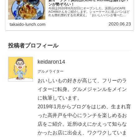
ンが勢ぞろい！
今回は2020年6月22日にオープンした、浜田山のCAFE
ACHIMさんをご紹介します。ショーケースに並ぶパンはど
れも惚れ惚れする出来栄え。「おいしいパンが食べた
い！」「新しく出来たCAFE ACHIMがどんなお店なのか気
になる」そんな方...
2020.06.23
takaido-lunch.com
投稿者プロフィール
keidaron14
グルメライター
おいしいもの好きが高じて、フリーのラ
イターに転身。グルメジャンルをメイン
に執筆しています。
2019年1月からブログをはじめ、生まれ育
った高井戸を中心にランチを楽しめるお
店をご紹介。近所ゆえにかえって知らな
かったお店に出会え、ワクワクしていま