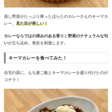
蒸し野菜がたっぷり乗ったほらたのカレーさんのキーマカ
レー、
見た目が美しい！
カレーならではの深みのある香り
と
野菜のナチュラルな匂
い
が立ち込め、食欲を刺激します。
キーマカレーを食べてみた！
自宅の器に、もち麦ご飯とキーマカレーを盛り付けたのが
コチラ！