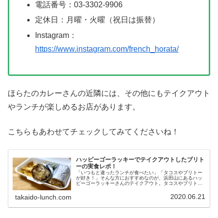
電話番号：03-3302-9906
定休日：月曜・火曜（祝日は振替）
Instagram：
https://www.instagram.com/french_horata/
ほらたのカレーさんの近隣には、その他にもテイクアウト
やランチが楽しめるお店があります。
こちらもあわせてチェックしてみてくださいね！
ハッピーゴーラッキーでテイクアウトしたブリト
ーの実食レポ！
「いつもと違ったランチが食べたい」「タコスやブリトー
が好き！」そんな方におすすめなのが、浜田山にあるハッ
ピーゴーラッキーさんのテイクアウト。タコスやブリトー
など、さまざまなメキシコ料理を気軽に持ち帰りできま
す。当ブログでは以前、お店でタコス...
2020.06.21
takaido-lunch.com