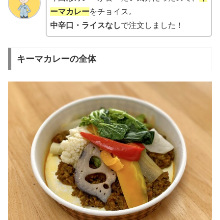
ーマカレー
をチョイス。
中辛口・ライスなし
で注文しました！
キーマカレーの全体