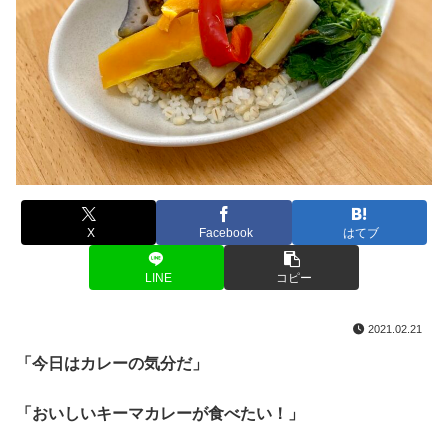
X
Facebook
はてブ
LINE
コピー
2021.02.21
「今日はカレーの気分だ」
「おいしいキーマカレーが食べたい！」