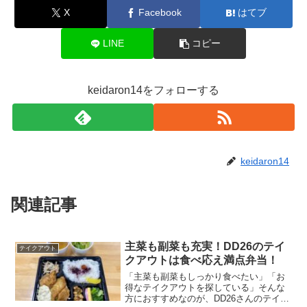
X
Facebook
はてブ
LINE
コピー
keidaron14をフォローする
keidaron14
関連記事
主菜も副菜も充実！DD26のテイ
テイクアウト
クアウトは食べ応え満点弁当！
「主菜も副菜もしっかり食べたい」「お
得なテイクアウトを探している」そんな
方におすすめなのが、DD26さんのテイク