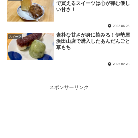
で買えるスイーツは心が弾む優し
い甘さ！
2022.06.25
素朴な甘さが身に染みる！伊勢屋
スイーツ
浜田山店で購入したあんだんごと
草もち
2022.02.26
スポンサーリンク