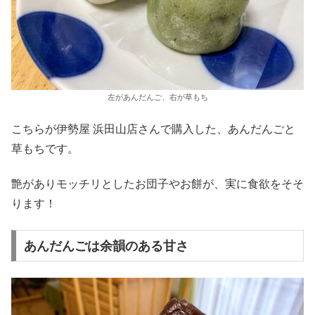
左があんだんご、右が草もち
こちらが伊勢屋 浜田山店さんで購入した、あんだんごと
草もちです。
艶がありモッチリとしたお団子やお餅が、実に食欲をそそ
ります！
あんだんごは余韻のある甘さ