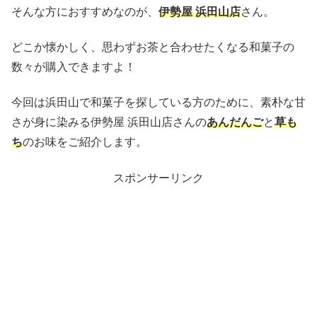
そんな方におすすめなのが、
伊勢屋 浜田山店
さん。
どこか懐かしく、思わずお茶と合わせたくなる和菓子の
数々が購入できますよ！
今回は浜田山で和菓子を探している方のために、素朴な甘
さが身に染みる伊勢屋 浜田山店さんの
あんだんご
と
草も
ち
のお味をご紹介します。
スポンサーリンク