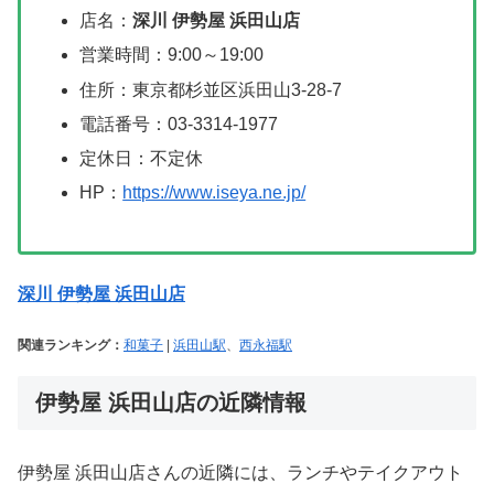
店名：
深川 伊勢屋 浜田山店
営業時間：9:00～19:00
住所：東京都杉並区浜田山3-28-7
電話番号：03-3314-1977
定休日：不定休
HP：
https://www.iseya.ne.jp/
深川 伊勢屋 浜田山店
関連ランキング：
和菓子
|
浜田山駅
、
西永福駅
伊勢屋 浜田山店の近隣情報
伊勢屋 浜田山店さんの近隣には、ランチやテイクアウト