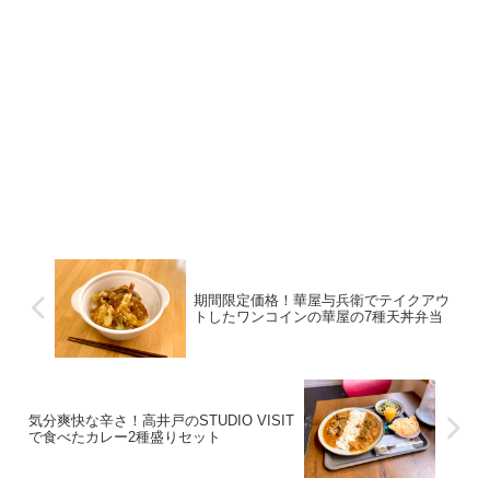
期間限定価格！華屋与兵衛でテイクアウ
トしたワンコインの華屋の7種天丼弁当
気分爽快な辛さ！高井戸のSTUDIO VISIT
で食べたカレー2種盛りセット