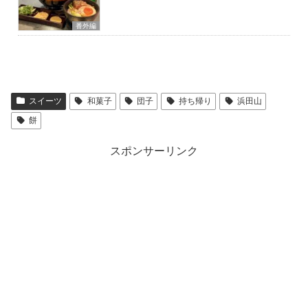
番外編
スイーツ
和菓子
団子
持ち帰り
浜田山
餅
スポンサーリンク