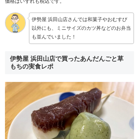
価格はいずれも税込です。
伊勢屋 浜田山店さんでは和菓子やおむすび
以外にも、ミニサイズのカツ丼などのお弁当
も並んでいました！
伊勢屋 浜田山店で買ったあんだんごと草
もちの実食レポ