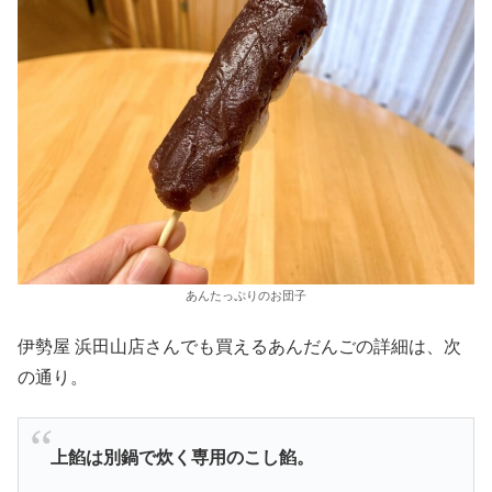
あんたっぷりのお団子
伊勢屋 浜田山店さんでも買えるあんだんごの詳細は、次
の通り。
上餡は別鍋で炊く専用のこし餡。