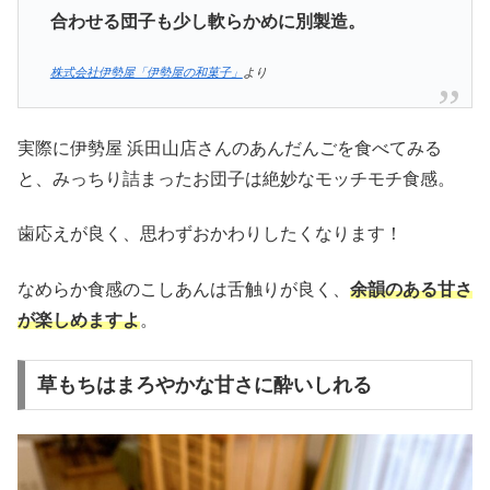
合わせる団子も少し軟らかめに別製造。
株式会社伊勢屋「伊勢屋の和菓子」
より
実際に伊勢屋 浜田山店さんのあんだんごを食べてみる
と、みっちり詰まったお団子は絶妙なモッチモチ食感。
歯応えが良く、思わずおかわりしたくなります！
なめらか食感のこしあんは舌触りが良く、
余韻のある甘さ
が楽しめますよ
。
草もちはまろやかな甘さに酔いしれる