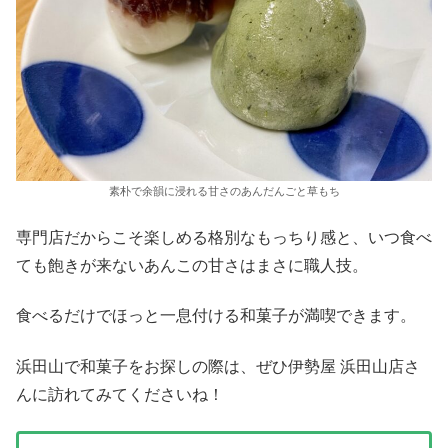
素朴で余韻に浸れる甘さのあんだんごと草もち
専門店だからこそ楽しめる格別なもっちり感と、いつ食べ
ても飽きが来ないあんこの甘さはまさに職人技。
食べるだけでほっと一息付ける和菓子が満喫できます。
浜田山で和菓子をお探しの際は、ぜひ伊勢屋 浜田山店さ
んに訪れてみてくださいね！