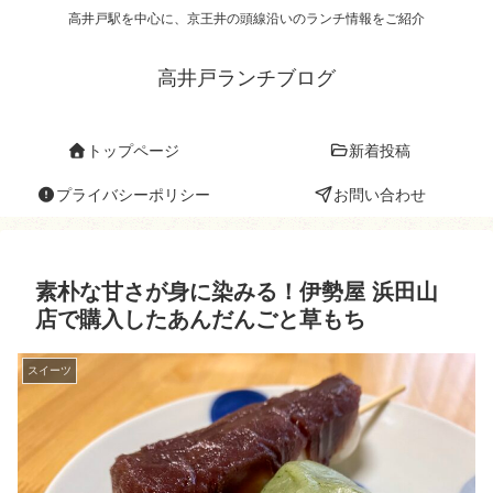
高井戸駅を中心に、京王井の頭線沿いのランチ情報をご紹介
高井戸ランチブログ
トップページ
新着投稿
プライバシーポリシー
お問い合わせ
素朴な甘さが身に染みる！伊勢屋 浜田山
店で購入したあんだんごと草もち
スイーツ