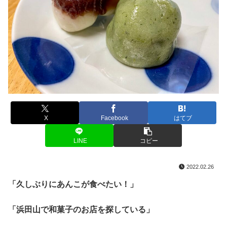
X
Facebook
はてブ
LINE
コピー
2022.02.26
「久しぶりにあんこが食べたい！」
「浜田山で和菓子のお店を探している」