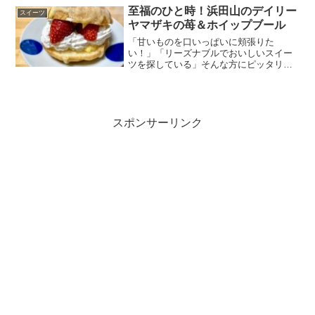
至福のひと時！浜田山のデイリー
スイーツ
ヤマザキの苺＆ホイップブール
「甘いものを口いっぱいに頬張りた
い！」「リーズナブルでおいしいスイー
ツを探している」そんな方にピッタリな
のが、浜田山のデイリーヤマザキさんで
購入した苺＆ホイップブールです。苺と
ホイップクリーム、カスタードクリーム
を一度に味わえながらも、お値...
スポンサーリンク