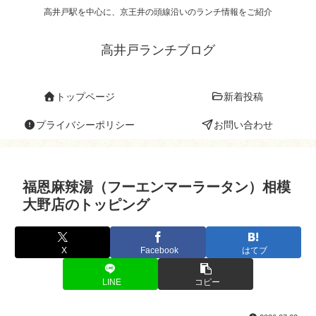
高井戸駅を中心に、京王井の頭線沿いのランチ情報をご紹介
高井戸ランチブログ
トップページ
新着投稿
プライバシーポリシー
お問い合わせ
福恩麻辣湯（フーエンマーラータン）相模
大野店のトッピング
X
Facebook
はてブ
LINE
コピー