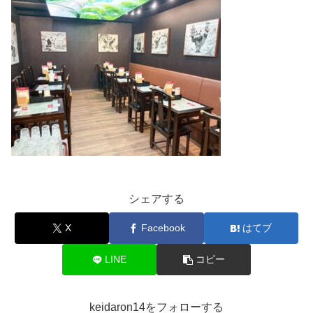
シェアする
X
Facebook
はてブ
LINE
コピー
keidaron14をフォローする