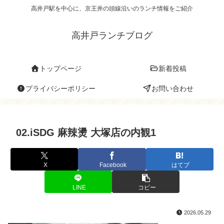
高井戸駅を中心に、京王井の頭線沿いのランチ情報をご紹介
高井戸ランチブログ
トップページ
新着投稿
プライバシーポリシー
お問い合わせ
02.iSDG 麻辣燙 大塚店の内観1
X
Facebook
はてブ
LINE
コピー
2026.05.29