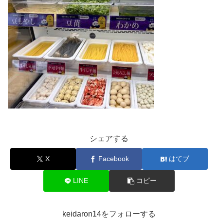
シェアする
X
Facebook
はてブ
LINE
コピー
keidaron14をフォローする