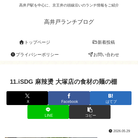
高井戸駅を中心に、京王井の頭線沿いのランチ情報をご紹介
高井戸ランチブログ
トップページ
新着投稿
プライバシーポリシー
お問い合わせ
11.iSDG 麻辣燙 大塚店の食材の麺の棚
X
Facebook
はてブ
LINE
コピー
2026.05.29