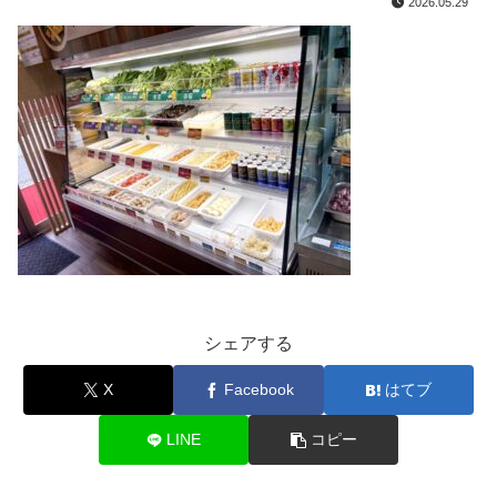
2026.05.29
シェアする
X
Facebook
はてブ
LINE
コピー