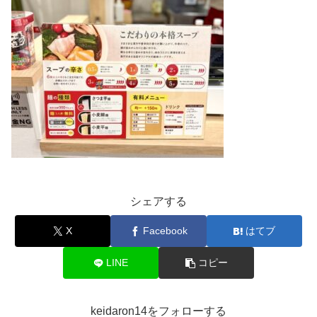
シェアする
X
Facebook
はてブ
LINE
コピー
keidaron14をフォローする