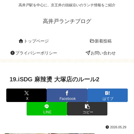
高井戸駅を中心に、京王井の頭線沿いのランチ情報をご紹介
高井戸ランチブログ
トップページ
新着投稿
プライバシーポリシー
お問い合わせ
19.iSDG 麻辣燙 大塚店のルール2
X
Facebook
はてブ
LINE
コピー
2026.05.29