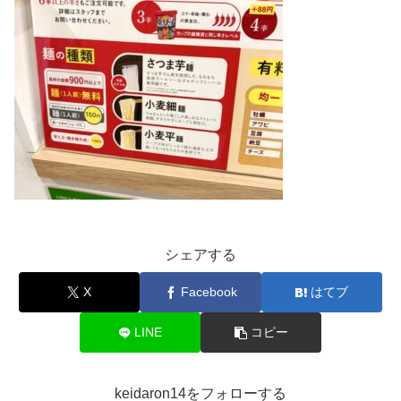
シェアする
X
Facebook
はてブ
LINE
コピー
keidaron14をフォローする