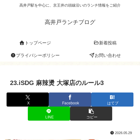
高井戸駅を中心に、京王井の頭線沿いのランチ情報をご紹介
高井戸ランチブログ
トップページ
新着投稿
プライバシーポリシー
お問い合わせ
23.iSDG 麻辣燙 大塚店のルール3
X
Facebook
はてブ
LINE
コピー
2026.05.29