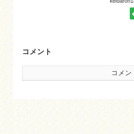
keidar
コメント
コメン