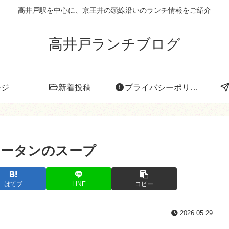
高井戸駅を中心に、京王井の頭線沿いのランチ情報をご紹介
高井戸ランチブログ
ージ
新着投稿
プライバシーポリシー
ーラータンのスープ
はてブ
LINE
コピー
2026.05.29