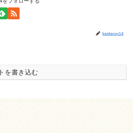
on14をフォローする
keidaron14
トを書き込む