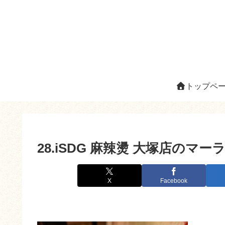
トップペ
28.iSDG 麻辣燙 大塚店のマ
X
Facebook