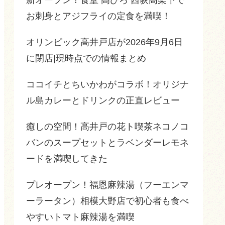
お刺身とアジフライの定食を満喫！
オリンピック高井戸店が2026年9月6日
に閉店|現時点での情報まとめ
ココイチとちいかわがコラボ！オリジナ
ル島カレーとドリンクの正直レビュー
癒しの空間！高井戸の花ト喫茶ネコノコ
バンのスープセットとラベンダーレモネ
ードを満喫してきた
プレオープン！福恩麻辣湯（フーエンマ
ーラータン）相模大野店で初心者も食べ
やすいトマト麻辣湯を満喫