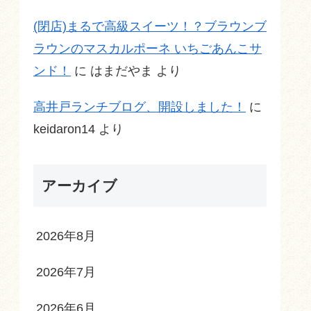
(閉店)まるで高級スイーツ！？ブラウンブ
ラウンのマスカルポーネ いちごあんこサ
ンド！
に
はまだやま
より
高井戸ランチブログ、開設しました！
に
keidaron14
より
アーカイブ
2026年8月
2026年7月
2026年6月