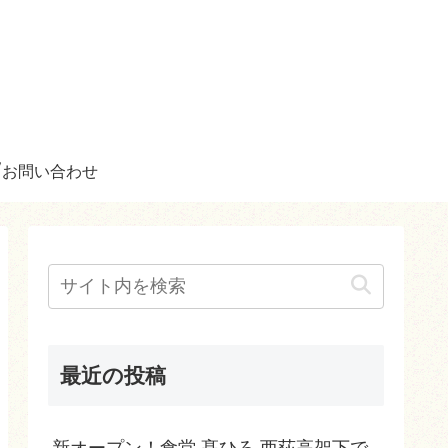
お問い合わせ
最近の投稿
新オープン！食堂 髙ひろ 西荻高架下で