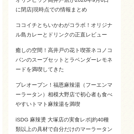
に閉店|現時点での情報まとめ
ココイチとちいかわがコラボ！オリジナ
ル島カレーとドリンクの正直レビュー
癒しの空間！高井戸の花ト喫茶ネコノコ
バンのスープセットとラベンダーレモネ
ードを満喫してきた
プレオープン！福恩麻辣湯（フーエンマ
ーラータン）相模大野店で初心者も食べ
やすいトマト麻辣湯を満喫
iSDG 麻辣燙 大塚店の実食レポ|約40種
類以上の具材で自分だけのマーラータン