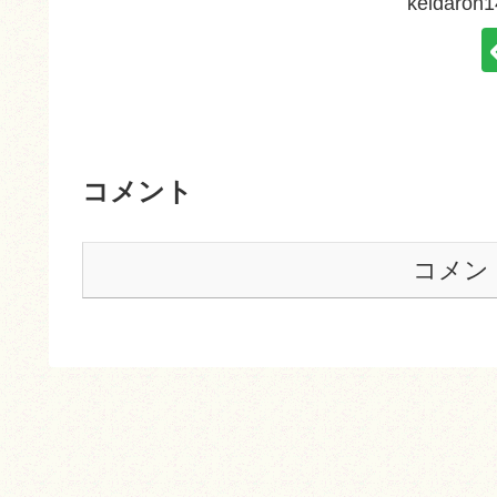
keidar
コメント
コメン