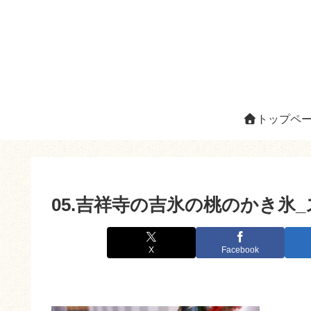
トップペ
05.吉祥寺の吉氷の桃のかき氷
X
Facebook