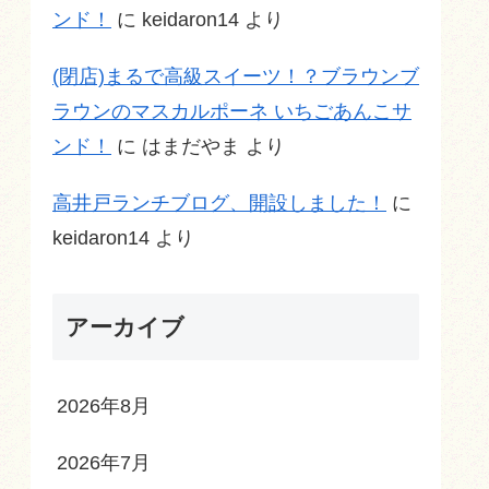
ンド！
に
keidaron14
より
(閉店)まるで高級スイーツ！？ブラウンブ
ラウンのマスカルポーネ いちごあんこサ
ンド！
に
はまだやま
より
高井戸ランチブログ、開設しました！
に
keidaron14
より
アーカイブ
2026年8月
2026年7月