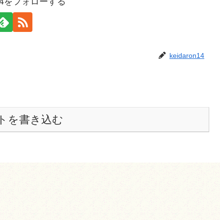
on14をフォローする
keidaron14
トを書き込む