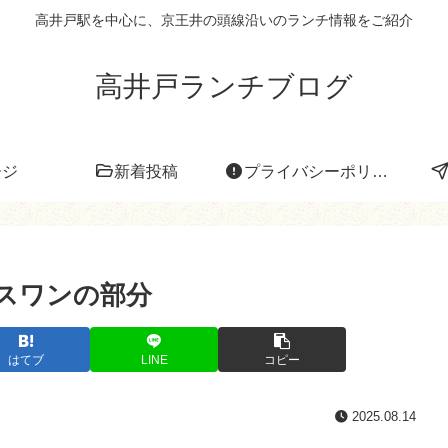
高井戸駅を中心に、京王井の頭線沿いのランチ情報をご紹介
高井戸ランチブログ
ージ
新着投稿
プライバシーポリシー
_スワンの部分
はてブ
LINE
コピー
2025.08.14