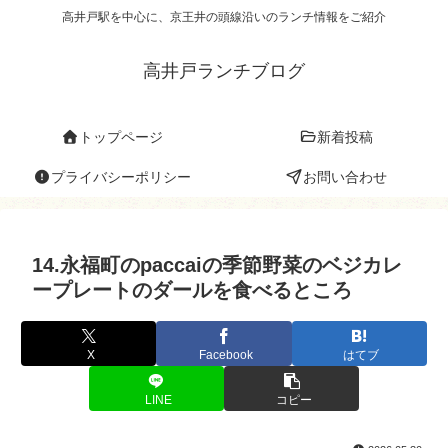
高井戸駅を中心に、京王井の頭線沿いのランチ情報をご紹介
高井戸ランチブログ
トップページ
新着投稿
プライバシーポリシー
お問い合わせ
14.永福町のpaccaiの季節野菜のベジカレ
ープレートのダールを食べるところ
X
Facebook
はてブ
LINE
コピー