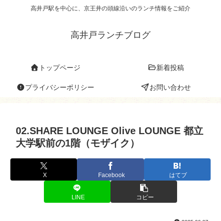
高井戸駅を中心に、京王井の頭線沿いのランチ情報をご紹介
高井戸ランチブログ
トップページ
新着投稿
プライバシーポリシー
お問い合わせ
02.SHARE LOUNGE Olive LOUNGE 都立
大学駅前の1階（モザイク）
X
Facebook
はてブ
LINE
コピー