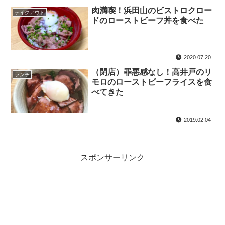
肉満喫！浜田山のビストロクロー
テイクアウト
ドのローストビーフ丼を食べた
2020.07.20
（閉店）罪悪感なし！高井戸のリ
ランチ
モロのローストビーフライスを食
べてきた
2019.02.04
スポンサーリンク