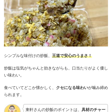
シンプルな味付けの炒飯、
王道で安心のうまさ！
炒飯は塩気がちゃんと効きながらも、口当たりがよく優し
い味わい。
食べていてどこか懐かしく、
クセになる味わい
が噛み締め
られます。
東軒さんの炒飯のポイントは、
具材のチャー