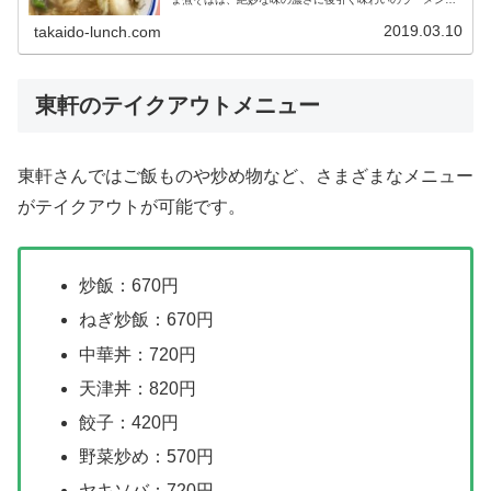
す。今回は病み付きになるうま煮そばをレポート。幸福感
を味わえる一杯を召し上がれ！
2019.03.10
takaido-lunch.com
東軒のテイクアウトメニュー
東軒さんではご飯ものや炒め物など、さまざまなメニュー
がテイクアウトが可能です。
炒飯：670円
ねぎ炒飯：670円
中華丼：720円
天津丼：820円
餃子：420円
野菜炒め：570円
ヤキソバ：720円