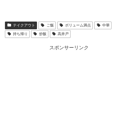
テイクアウト
ご飯
ボリューム満点
中華
持ち帰り
炒飯
高井戸
スポンサーリンク