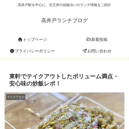
高井戸駅を中心に、京王井の頭線沿いのランチ情報をご紹介
高井戸ランチブログ
トップページ
新着投稿
プライバシーポリシー
お問い合わせ
東軒でテイクアウトしたボリューム満点・
安心味の炒飯レポ！
テイクアウト