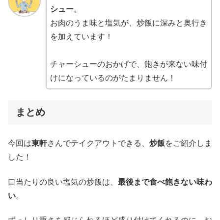
シュー
。
お肉のうま味と塩気が、炒飯に深みと奥行き
を加えています！
チャーシューのおかげで、飽きが来ない味付
けになっているのがたまりません！
まとめ
今回は
東軒
さんでテイクアウトできる、
炒飯
をご紹介しま
した！
口当たりの良い塩気の炒飯は、
最後まで食べ飽きない味わ
い
。