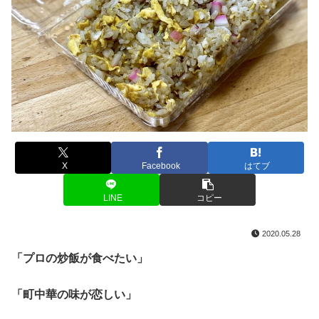
X
Facebook
はてブ
LINE
コピー
2020.05.28
「プロの炒飯が食べたい」
「町中華の味が恋しい」