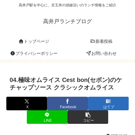
高井戸駅を中心に、京王井の頭線沿いのランチ情報をご紹介
高井戸ランチブログ
トップページ
新着投稿
プライバシーポリシー
お問い合わせ
04.極味オムライス Cest bon(セボン)のケ
チャップソース クラシックオムライス
X
Facebook
はてブ
LINE
コピー