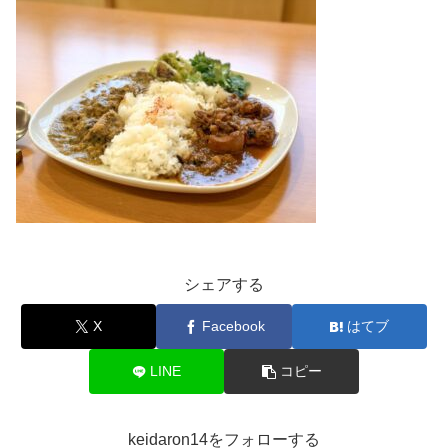
シェアする
X
Facebook
はてブ
LINE
コピー
keidaron14をフォローする