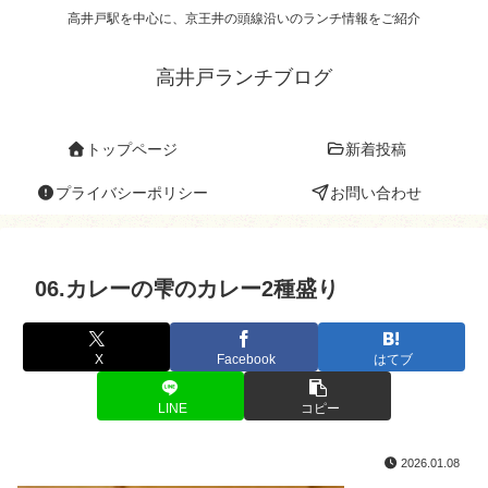
高井戸駅を中心に、京王井の頭線沿いのランチ情報をご紹介
高井戸ランチブログ
トップページ
新着投稿
プライバシーポリシー
お問い合わせ
06.カレーの雫のカレー2種盛り
X
Facebook
はてブ
LINE
コピー
2026.01.08