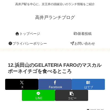
高井戸駅を中心に、京王井の頭線沿いのランチ情報をご紹介
高井戸ランチブログ
トップページ
新着投稿
プライバシーポリシー
お問い合わせ
12.浜田山のGELATERIA FAROのマスカル
ポーネイチゴを食べるところ
X
Facebook
はてブ
LINE
コピー