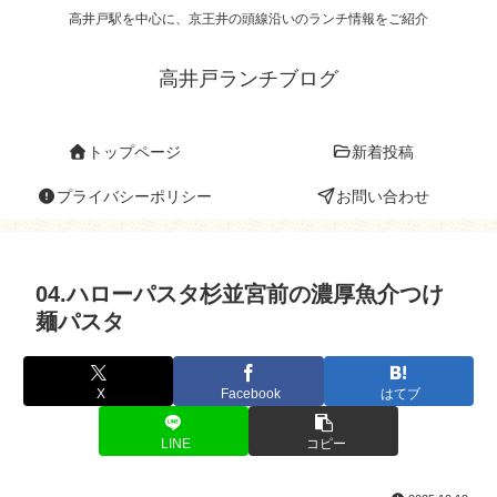
高井戸駅を中心に、京王井の頭線沿いのランチ情報をご紹介
高井戸ランチブログ
トップページ
新着投稿
プライバシーポリシー
お問い合わせ
04.ハローパスタ杉並宮前の濃厚魚介つけ
麺パスタ
X
Facebook
はてブ
LINE
コピー