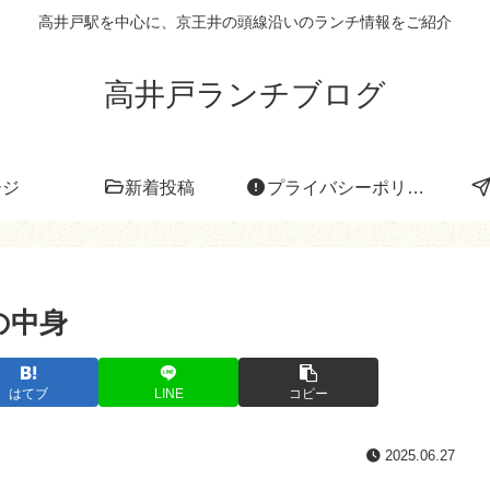
高井戸駅を中心に、京王井の頭線沿いのランチ情報をご紹介
高井戸ランチブログ
ージ
新着投稿
プライバシーポリシー
の中身
はてブ
LINE
コピー
2025.06.27