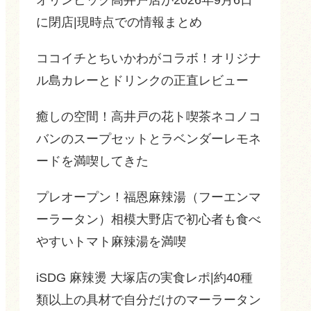
に閉店|現時点での情報まとめ
ココイチとちいかわがコラボ！オリジナ
ル島カレーとドリンクの正直レビュー
癒しの空間！高井戸の花ト喫茶ネコノコ
バンのスープセットとラベンダーレモネ
ードを満喫してきた
プレオープン！福恩麻辣湯（フーエンマ
ーラータン）相模大野店で初心者も食べ
やすいトマト麻辣湯を満喫
iSDG 麻辣燙 大塚店の実食レポ|約40種
類以上の具材で自分だけのマーラータン