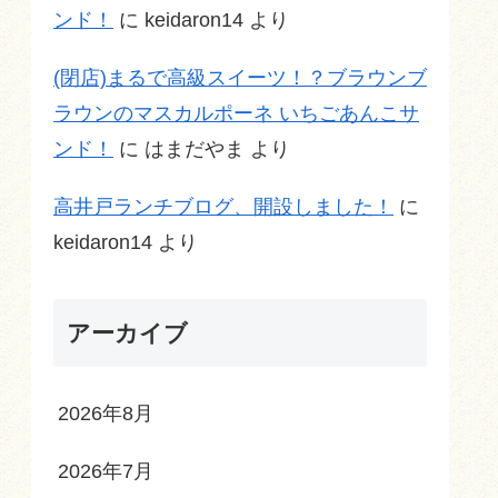
ンド！
に
keidaron14
より
(閉店)まるで高級スイーツ！？ブラウンブ
ラウンのマスカルポーネ いちごあんこサ
ンド！
に
はまだやま
より
高井戸ランチブログ、開設しました！
に
keidaron14
より
アーカイブ
2026年8月
2026年7月