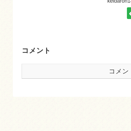
keidar
コメント
コメン