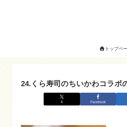
トップペ
24.くら寿司のちいかわコラボ
X
Facebook