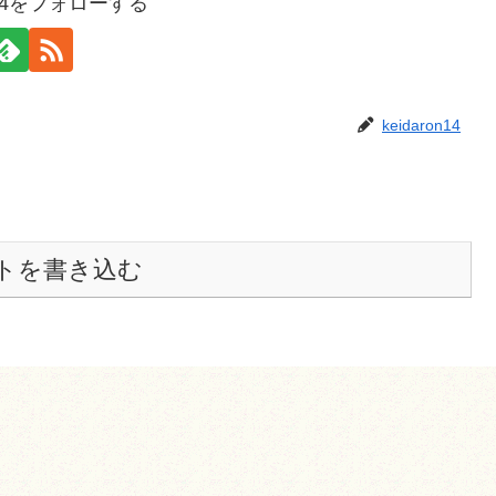
on14をフォローする
keidaron14
トを書き込む